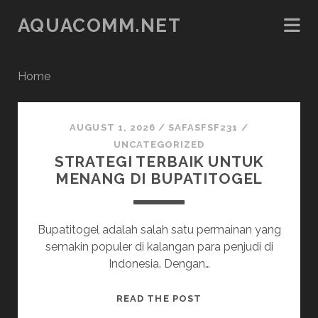
AQUACOMM.NET
Home
aquacomm.net
AUGUST 1, 2026
/
SAFASFSF231
/
Posts
UNCATEGORIZED
STRATEGI TERBAIK UNTUK
MENANG DI BUPATITOGEL
Bupatitogel adalah salah satu permainan yang
semakin populer di kalangan para penjudi di
Indonesia. Dengan…
STRATEGI
READ THE POST
TERBAIK