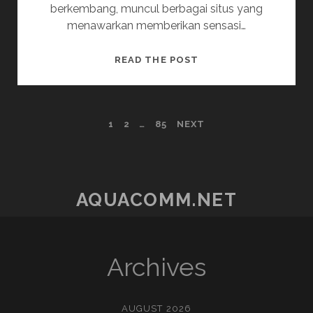
berkembang, muncul berbagai situs yang
menawarkan memberikan sensasi…
KAWANSLOT:
READ THE POST
INOVASI
TERKINI|INOVASI
POSTS
1
2
…
85
NEXT
PAGINATION
AQUACOMM.NET
Archives
AUGUST 2026