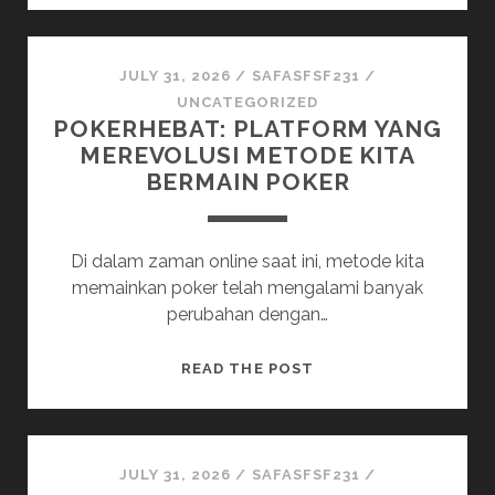
UNTUK
MENANG
DI
JULY 31, 2026
/
SAFASFSF231
/
BUPATITOGEL
UNCATEGORIZED
POKERHEBAT: PLATFORM YANG
MEREVOLUSI METODE KITA
BERMAIN POKER
Di dalam zaman online saat ini, metode kita
memainkan poker telah mengalami banyak
perubahan dengan…
POKERHEBAT:
READ THE POST
PLATFORM
YANG
MEREVOLUSI
METODE
JULY 31, 2026
/
SAFASFSF231
/