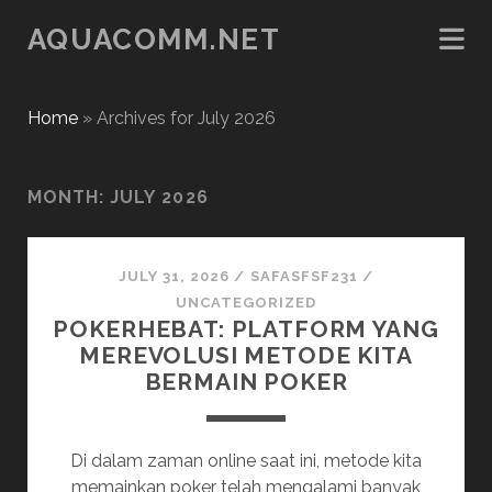
AQUACOMM.NET
Home
»
Archives for July 2026
MONTH:
JULY 2026
JULY 31, 2026
/
SAFASFSF231
/
UNCATEGORIZED
POKERHEBAT: PLATFORM YANG
MEREVOLUSI METODE KITA
BERMAIN POKER
Di dalam zaman online saat ini, metode kita
memainkan poker telah mengalami banyak