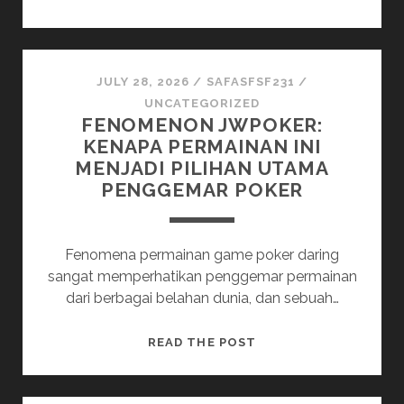
PADA
HOBI
YANG
MENJADI
JULY 28, 2026
/
SAFASFSF231
/
CUAN:
UNCATEGORIZED
FENOMENON JWPOKER:
CERITA
KENAPA PERMAINAN INI
SUKSES
MENJADI PILIHAN UTAMA
KAWANTOGEL
PENGGEMAR POKER
Fenomena permainan game poker daring
sangat memperhatikan penggemar permainan
dari berbagai belahan dunia, dan sebuah…
FENOMENON
READ THE POST
JWPOKER:
KENAPA