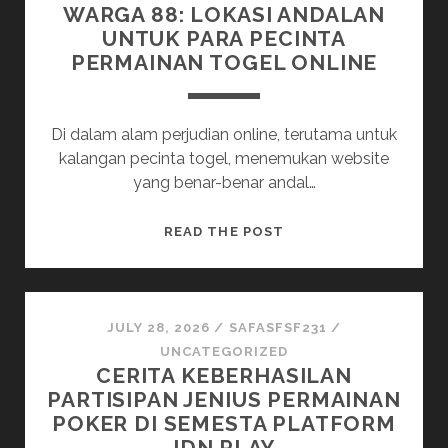
WARGA 88: LOKASI ANDALAN
UNTUK PARA PECINTA
PERMAINAN TOGEL ONLINE
Di dalam alam perjudian online, terutama untuk
kalangan pecinta togel, menemukan website
yang benar-benar andal…
WARGA
READ THE POST
88:
LOKASI
ANDALAN
UNTUK
JULY 28, 2026
/
SAFASFSF231
/
PARA
UNCATEGORIZED
CERITA KEBERHASILAN
PECINTA
PARTISIPAN JENIUS PERMAINAN
PERMAINAN
POKER DI SEMESTA PLATFORM
TOGEL
IDN PLAY
ONLINE