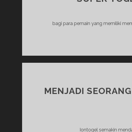
bagi para pemain yang memiliki me
MENJADI SEORANG
Iontogel semakin menda