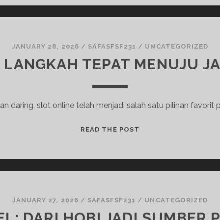
TODAY:
MENANG
THROUGH
EASE
JANUARY 28, 2026
/
SAFASFSF231
/
UNCATEGORIZED
: LANGKAH TEPAT MENUJU J
 daring, slot online telah menjadi salah satu pilihan favorit 
SLOT
READ THE POST
BET
500:
LANGKAH
TEPAT
MENUJU
JACKPOT
JANUARY 27, 2026
/
SAFASFSF231
/
UNCATEGORIZED
IMPIAN
L: DARI HOBI JADI SUMBER