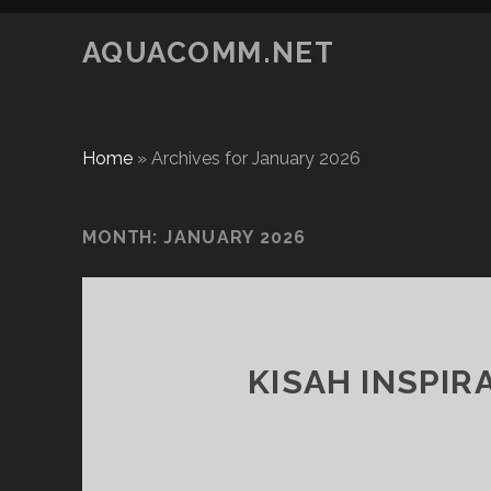
AQUACOMM.NET
Home
»
Archives for January 2026
MONTH:
JANUARY 2026
KISAH INSPI