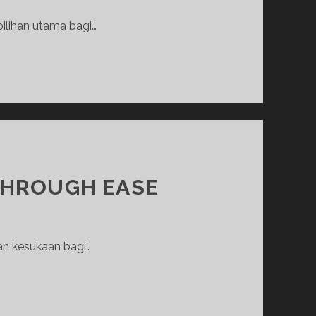
ilihan utama bagi…
THROUGH EASE
han kesukaan bagi…