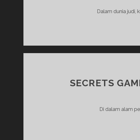
Dalam dunia judi,
SECRETS GAM
Di dalam alam per