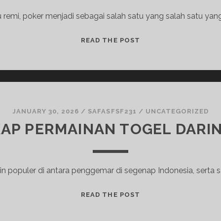
 remi, poker menjadi sebagai salah satu yang salah satu ya
KISAH
READ THE POST
INSPIRASI
PEMAIN
POKER
HEBAT
YANG
MENGUBAH
JANUARY 30, 2026
/
SAFASFSF231
/
UNCATEGORIZED
HIDUPNYA
P PERMAINAN TOGEL DARING
kin populer di antara penggemar di segenap Indonesia, serta 
PANDUAN
READ THE POST
LENGKAP
PERMAINAN