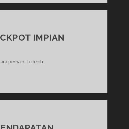
ACKPOT IMPIAN
para pemain. Terlebih…
 PENDAPATAN