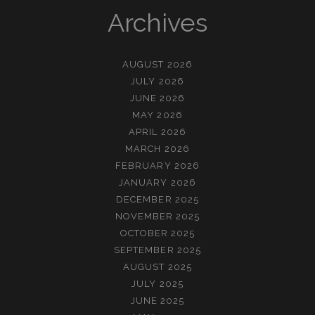
Archives
AUGUST 2026
JULY 2026
JUNE 2026
MAY 2026
APRIL 2026
MARCH 2026
FEBRUARY 2026
JANUARY 2026
DECEMBER 2025
NOVEMBER 2025
OCTOBER 2025
SEPTEMBER 2025
AUGUST 2025
JULY 2025
JUNE 2025