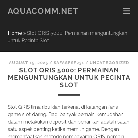
AQUACOMM.NET
Home
»
Slot QRIS 5000: Permainan menguntungkan
untuk Pecinta Slot
AUGUST 15, 2025
/
SAFASFSF231
/
UNCATEGORIZED
SLOT QRIS 5000: PERMAINAN
MENGUNTUNGKAN UNTUK PECINTA
SLOT
Slot QRIS lima ribu kian terkenal di kalangan fans
game slot daring. Bagi banyak pemain, kemudahan
dalam melakukan deposit dan penarikan adalah salah
satu aspek penting ketika memilih game. Dengan
memanfaatkan metode pembayaran QRIS, pemain