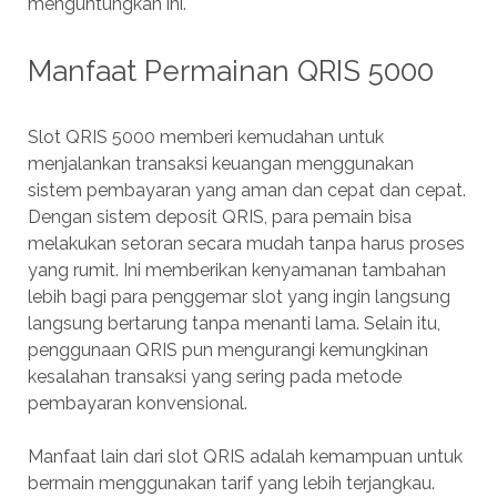
menguntungkan ini.
Manfaat Permainan QRIS 5000
Slot QRIS 5000 memberi kemudahan untuk
menjalankan transaksi keuangan menggunakan
sistem pembayaran yang aman dan cepat dan cepat.
Dengan sistem deposit QRIS, para pemain bisa
melakukan setoran secara mudah tanpa harus proses
yang rumit. Ini memberikan kenyamanan tambahan
lebih bagi para penggemar slot yang ingin langsung
langsung bertarung tanpa menanti lama. Selain itu,
penggunaan QRIS pun mengurangi kemungkinan
kesalahan transaksi yang sering pada metode
pembayaran konvensional.
Manfaat lain dari slot QRIS adalah kemampuan untuk
bermain menggunakan tarif yang lebih terjangkau.