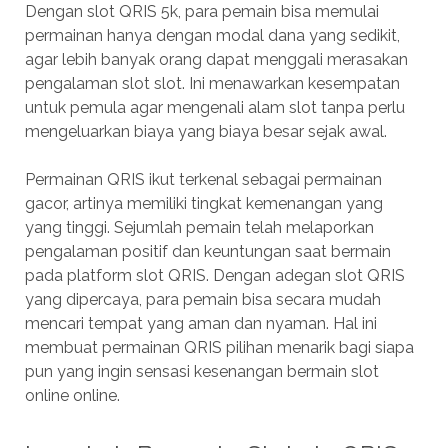
Dengan slot QRIS 5k, para pemain bisa memulai
permainan hanya dengan modal dana yang sedikit,
agar lebih banyak orang dapat menggali merasakan
pengalaman slot slot. Ini menawarkan kesempatan
untuk pemula agar mengenali alam slot tanpa perlu
mengeluarkan biaya yang biaya besar sejak awal.
Permainan QRIS ikut terkenal sebagai permainan
gacor, artinya memiliki tingkat kemenangan yang
yang tinggi. Sejumlah pemain telah melaporkan
pengalaman positif dan keuntungan saat bermain
pada platform slot QRIS. Dengan adegan slot QRIS
yang dipercaya, para pemain bisa secara mudah
mencari tempat yang aman dan nyaman. Hal ini
membuat permainan QRIS pilihan menarik bagi siapa
pun yang ingin sensasi kesenangan bermain slot
online online.