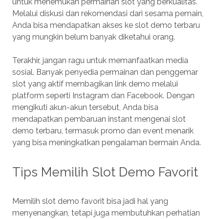
untuk menemukan permainan slot yang berkualitas.
Melalui diskusi dan rekomendasi dari sesama pemain,
Anda bisa mendapatkan akses ke slot demo terbaru
yang mungkin belum banyak diketahui orang.
Terakhir, jangan ragu untuk memanfaatkan media
sosial. Banyak penyedia permainan dan penggemar
slot yang aktif membagikan link demo melalui
platform seperti Instagram dan Facebook. Dengan
mengikuti akun-akun tersebut, Anda bisa
mendapatkan pembaruan instant mengenai slot
demo terbaru, termasuk promo dan event menarik
yang bisa meningkatkan pengalaman bermain Anda.
Tips Memilih Slot Demo Favorit
Memilih slot demo favorit bisa jadi hal yang
menyenangkan, tetapi juga membutuhkan perhatian