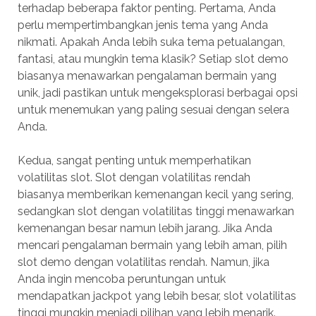
terhadap beberapa faktor penting. Pertama, Anda
perlu mempertimbangkan jenis tema yang Anda
nikmati. Apakah Anda lebih suka tema petualangan,
fantasi, atau mungkin tema klasik? Setiap slot demo
biasanya menawarkan pengalaman bermain yang
unik, jadi pastikan untuk mengeksplorasi berbagai opsi
untuk menemukan yang paling sesuai dengan selera
Anda.
Kedua, sangat penting untuk memperhatikan
volatilitas slot. Slot dengan volatilitas rendah
biasanya memberikan kemenangan kecil yang sering,
sedangkan slot dengan volatilitas tinggi menawarkan
kemenangan besar namun lebih jarang. Jika Anda
mencari pengalaman bermain yang lebih aman, pilih
slot demo dengan volatilitas rendah. Namun, jika
Anda ingin mencoba peruntungan untuk
mendapatkan jackpot yang lebih besar, slot volatilitas
tinggi mungkin menjadi pilihan yang lebih menarik.