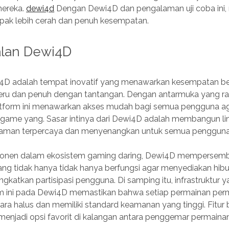
ereka.
dewi4d
Dengan Dewi4D dan pengalaman uji coba ini
mpak lebih cerah dan penuh kesempatan.
lan Dewi4D
4D adalah tempat inovatif yang menawarkan kesempatan b
eru dan penuh dengan tantangan. Dengan antarmuka yang r
atform ini menawarkan akses mudah bagi semua pengguna ag
s game yang. Sasar intinya dari Dewi4D adalah membangun l
 aman terpercaya dan menyenangkan untuk semua pengguna
onen dalam ekosistem gaming daring, Dewi4D mempersem
yang tidak hanya tidak hanya berfungsi agar menyediakan hib
ngkatkan partisipasi pengguna. Di samping itu, infrastruktur 
m ini pada Dewi4D memastikan bahwa setiap permainan per
ara halus dan memiliki standard keamanan yang tinggi. Fitur b
njadi opsi favorit di kalangan antara penggemar permainan