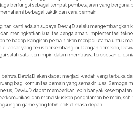
i juga berfungsi sebagai tempat pembelajaran yang berguna 
memahami berbagai taktik dan cara bermain.
nginan kami adalah supaya Dewi4D selalu mengembangkan k
dan meningkatkan kualitas pengalaman. Implementasi teknol
an terhadap keinginan pemain akan menjadi utama untuk m
a di pasar yang terus berkembang ini. Dengan demikian, Dew
gai salah satu pemimpin dalam membawa terobosan di duni
n bahwa Dewi4D akan dapat menjadi wadah yang terbuka dan
ruang bagi komunitas pemain yang semakin luas. Semoga me
nerus, Dewi4D dapat memberikan lebih banyak kesempatan 
berkomunikasi dan mendiskusikan pengalaman bermain, seh
ngkungan game yang lebih baik di masa depan.