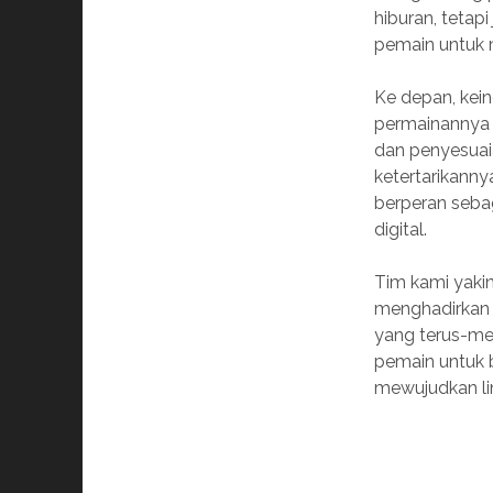
hiburan, tetap
pemain untuk 
Ke depan, kei
permainannya 
dan penyesuai
ketertarikanny
berperan seba
digital.
Tim kami yaki
menghadirkan 
yang terus-me
pemain untuk 
mewujudkan li