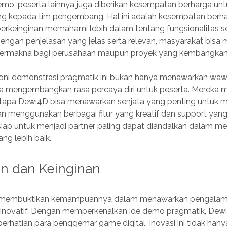
emo, peserta lainnya juga diberikan kesempatan berharga un
ng kepada tim pengembang. Hal ini adalah kesempatan berh
erkeinginan memahami lebih dalam tentang fungsionalitas se
Dengan penjelasan yang jelas serta relevan, masyarakat bis
bermakna bagi perusahaan maupun proyek yang kembangkan
timoni demonstrasi pragmatik ini bukan hanya menawarkan wa
juga mengembangkan rasa percaya diri untuk peserta. Mereka
apa Dewi4D bisa menawarkan senjata yang penting untuk mer
 menggunakan berbagai fitur yang kreatif dan support yang 
iap untuk menjadi partner paling dapat diandalkan dalam 
ng lebih baik.
n dan Keinginan
 membuktikan kemampuannya dalam menawarkan pengala
 inovatif. Dengan memperkenalkan ide demo pragmatik, Dewi
rhatian para penggemar game digital. Inovasi ini tidak ha