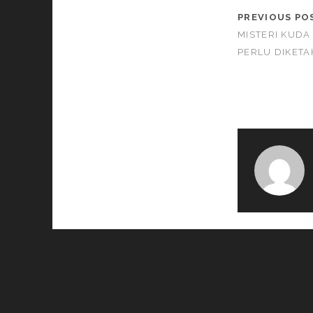
PREVIOUS PO
MISTERI KUDA
PERLU DIKET