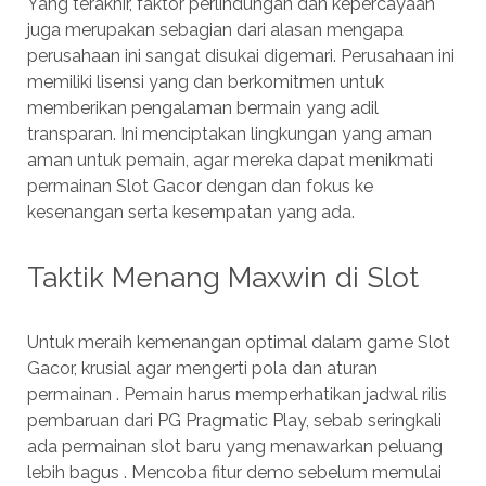
Yang terakhir, faktor perlindungan dan kepercayaan
juga merupakan sebagian dari alasan mengapa
perusahaan ini sangat disukai digemari. Perusahaan ini
memiliki lisensi yang dan berkomitmen untuk
memberikan pengalaman bermain yang adil
transparan. Ini menciptakan lingkungan yang aman
aman untuk pemain, agar mereka dapat menikmati
permainan Slot Gacor dengan dan fokus ke
kesenangan serta kesempatan yang ada.
Taktik Menang Maxwin di Slot
Untuk meraih kemenangan optimal dalam game Slot
Gacor, krusial agar mengerti pola dan aturan
permainan . Pemain harus memperhatikan jadwal rilis
pembaruan dari PG Pragmatic Play, sebab seringkali
ada permainan slot baru yang menawarkan peluang
lebih bagus . Mencoba fitur demo sebelum memulai