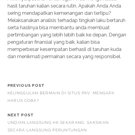
hasil taruhan kalian secara rutin. Apakah Anda Anda
sering mendapatkan kemenangan dan tertipu?
Melaksanakan analisis terhadap tingkah laku bertaruh
serta hasilnya bisa membantu anda membuat
pertimbangan yang lebih lebih baik ke depan. Dengan
pengaturan finansial yang baik, kalian bisa
memperbesar kesempatan berhasil di taruhan kuda
dan menikmati permainan secara yang responsibel.
PREVIOUS POST
KEUNGGULAN BERMAIN DI SITUS PKV: MENGAPA
HARUS COBA?
NEXT POST
UNDIAN LANGSUNG HK SEKARANG: SAKSIKAN
SECARA LANGSUNG PERUNTUNGAN