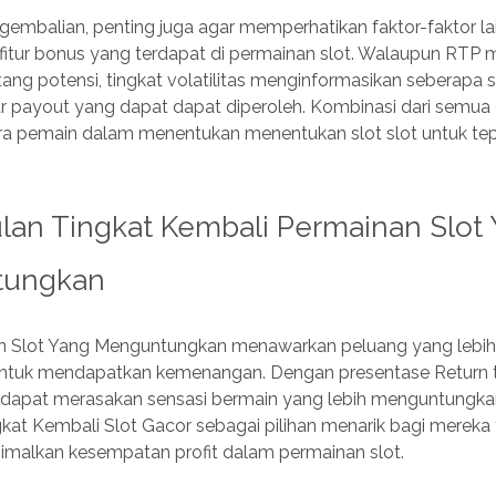
embalian, penting juga agar memperhatikan faktor-faktor la
n fitur bonus yang terdapat di permainan slot. Walaupun RTP
ng potensi, tingkat volatilitas menginformasikan seberapa 
r payout yang dapat dapat diperoleh. Kombinasi dari semua 
 pemain dalam menentukan menentukan slot slot untuk tep
an Tingkat Kembali Permainan Slot
tungkan
 Slot Yang Menguntungkan menawarkan peluang yang lebih 
untuk mendapatkan kemenangan. Dengan presentase Return t
a dapat merasakan sensasi bermain yang lebih menguntungkan.
at Kembali Slot Gacor sebagai pilihan menarik bagi mereka 
imalkan kesempatan profit dalam permainan slot.