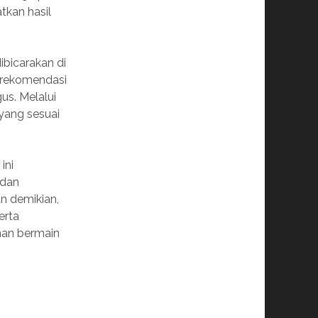
tkan hasil
ibicarakan di
 rekomendasi
s. Melalui
 yang sesuai
ini
 dan
n demikian,
erta
man bermain