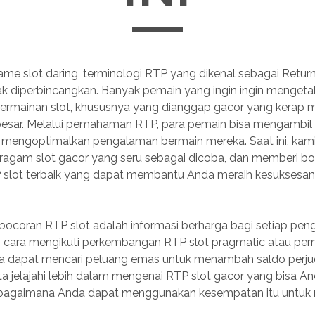
e slot daring, terminologi RTP yang dikenal sebagai Return
 diperbincangkan. Banyak pemain yang ingin ingin mengetahu
ermainan slot, khususnya yang dianggap gacor yang kerap
sar. Melalui pemahaman RTP, para pemain bisa mengambil
n mengoptimalkan pengalaman bermain mereka. Saat ini, kami
gam slot gacor yang seru sebagai dicoba, dan memberi b
slot terbaik yang dapat membantu Anda meraih kesuksesan
 bocoran RTP slot adalah informasi berharga bagi setiap pen
n cara mengikuti perkembangan RTP slot pragmatic atau pe
nda dapat mencari peluang emas untuk menambah saldo perju
ta jelajahi lebih dalam mengenai RTP slot gacor yang bisa A
 bagaimana Anda dapat menggunakan kesempatan itu untu