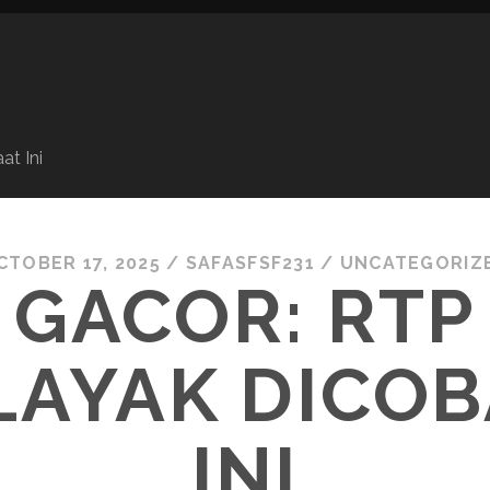
at Ini
CTOBER 17, 2025
/
SAFASFSF231
/
UNCATEGORIZ
 GACOR: RTP
LAYAK DICOB
INI