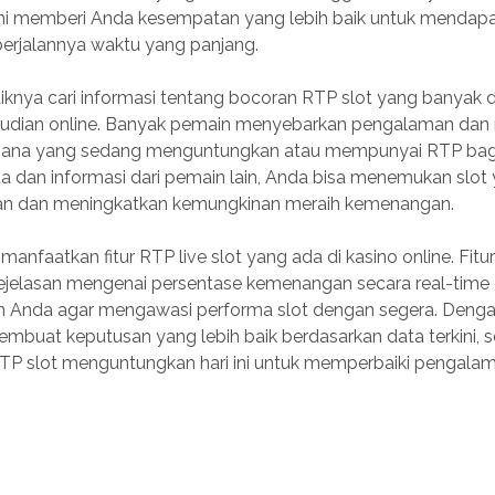
 ini memberi Anda kesempatan yang lebih baik untuk mendapa
g berjalannya waktu yang panjang.
baiknya cari informasi tentang bocoran RTP slot yang banyak d
judian online. Banyak pemain menyebarkan pengalaman dan
mana yang sedang menguntungkan atau mempunyai RTP bagu
ta dan informasi dari pemain lain, Anda bisa menemukan slot
an dan meningkatkan kemungkinan meraih kemenangan.
manfaatkan fitur RTP live slot yang ada di kasino online. Fitur 
jelasan mengenai persentase kemenangan secara real-time
Anda agar mengawasi performa slot dengan segera. Denga
buat keputusan yang lebih baik berdasarkan data terkini, s
 slot menguntungkan hari ini untuk memperbaiki pengala