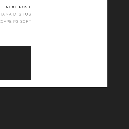
NEXT POST
TAMA DI SITUS
SCAPE PG SOFT