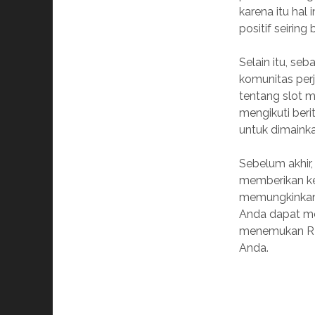
karena itu hal
positif seirin
Selain itu, se
komunitas per
tentang slot 
mengikuti beri
untuk dimaink
Sebelum akhir, 
memberikan ke
memungkinkan 
Anda dapat mem
menemukan RTP
Anda.