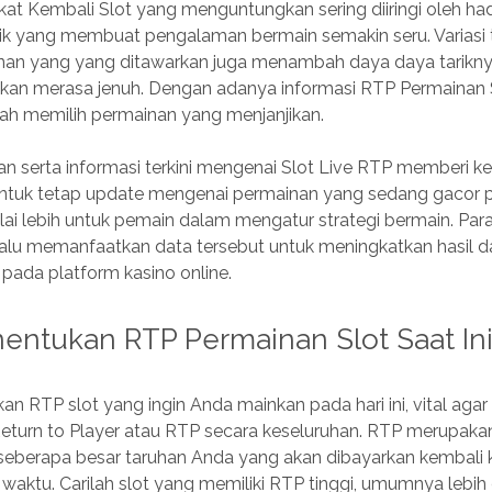
ngkat Kembali Slot yang menguntungkan sering diiringi oleh ha
arik yang membuat pengalaman bermain semakin seru. Variasi
nan yang yang ditawarkan juga menambah daya daya tarikny
akan merasa jenuh. Dengan adanya informasi RTP Permainan 
dah memilih permainan yang menjanjikan.
uan serta informasi terkini mengenai Slot Live RTP memberi 
ntuk tetap update mengenai permainan yang sedang gacor pada
lai lebih untuk pemain dalam mengatur strategi bermain. Pa
lalu memanfaatkan data tersebut untuk meningkatkan hasil d
 pada platform kasino online.
entukan RTP Permainan Slot Saat In
an RTP slot yang ingin Anda mainkan pada hari ini, vital ag
urn to Player atau RTP secara keseluruhan. RTP merupaka
eberapa besar taruhan Anda yang akan dibayarkan kembali
 waktu. Carilah slot yang memiliki RTP tinggi, umumnya lebih 