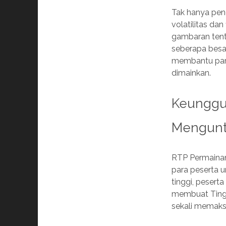
Tak hanya peng
volatilitas da
gambaran tenta
seberapa besa
membantu para
dimainkan.
Keunggul
Mengun
RTP Permainan
para peserta 
tinggi, pesert
membuat Tingk
sekali memaks