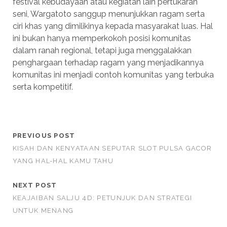
festival kebudayaan atau kegiatan lain pertukaran
seni, Wargatoto sanggup menunjukkan ragam serta
ciri khas yang dimilikinya kepada masyarakat luas. Hal
ini bukan hanya memperkokoh posisi komunitas
dalam ranah regional, tetapi juga menggalakkan
penghargaan terhadap ragam yang menjadikannya
komunitas ini menjadi contoh komunitas yang terbuka
serta kompetitif.
PREVIOUS POST
KISAH DAN KENYATAAN SEPUTAR SLOT PULSA GACOR
YANG HAL-HAL KAMU TAHU
NEXT POST
KEAJAIBAN SALJU 4D: PETUNJUK DAN STRATEGI
UNTUK MENANG