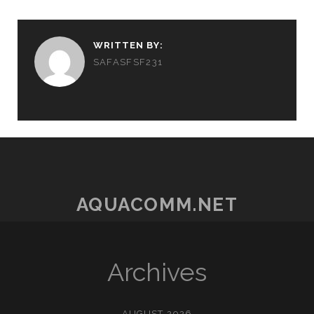
WRITTEN BY:
SAFASFSF231
AQUACOMM.NET
Archives
AUGUST 2026