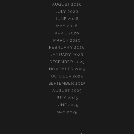
AUGUST 2026
JULY 2026
JUNE 2026
MAY 2026
APRIL 2026
MARCH 2026
FEBRUARY 2026
JANUARY 2026
DECEMBER 2025
NOVEMBER 2025
OCTOBER 2025
SEPTEMBER 2025
AUGUST 2025
JULY 2025
JUNE 2025
MAY 2025