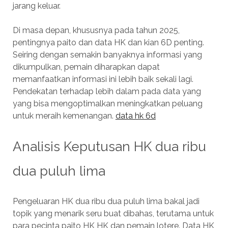
jarang keluar.
Di masa depan, khususnya pada tahun 2025,
pentingnya paito dan data HK dan kian 6D penting.
Seiring dengan semakin banyaknya informasi yang
dikumpulkan, pemain diharapkan dapat
memanfaatkan informasi ini lebih baik sekali lagi.
Pendekatan terhadap lebih dalam pada data yang
yang bisa mengoptimalkan meningkatkan peluang
untuk meraih kemenangan.
data hk 6d
Analisis Keputusan HK dua ribu
dua puluh lima
Pengeluaran HK dua ribu dua puluh lima bakal jadi
topik yang menarik seru buat dibahas, terutama untuk
para pecinta paito HK HK dan pemain lotere. Data HK