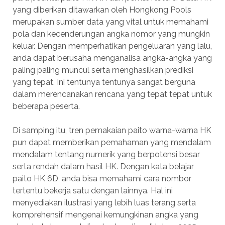
yang diberikan ditawarkan oleh Hongkong Pools
merupakan sumber data yang vital untuk memahami
pola dan kecenderungan angka nomor yang mungkin
keluar. Dengan memperhatikan pengeluaran yang lalu,
anda dapat berusaha menganalisa angka-angka yang
paling paling muncul serta menghasilkan prediksi
yang tepat. Ini tentunya tentunya sangat berguna
dalam merencanakan rencana yang tepat tepat untuk
beberapa peserta.
Di samping itu, tren pemakaian paito warna-warna HK
pun dapat memberikan pemahaman yang mendalam
mendalam tentang numerik yang berpotensi besar
serta rendah dalam hasil HK. Dengan kata belajar
paito HK 6D, anda bisa memahami cara nombor
tertentu bekerja satu dengan lainnya. Hal ini
menyediakan ilustrasi yang lebih luas terang serta
komprehensif mengenai kemungkinan angka yang