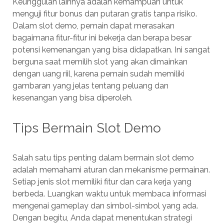
Keunggulan lainnya adalah kemampuan untuk
menguji fitur bonus dan putaran gratis tanpa risiko.
Dalam slot demo, pemain dapat merasakan
bagaimana fitur-fitur ini bekerja dan berapa besar
potensi kemenangan yang bisa didapatkan. Ini sangat
berguna saat memilih slot yang akan dimainkan
dengan uang riil, karena pemain sudah memiliki
gambaran yang jelas tentang peluang dan
kesenangan yang bisa diperoleh.
Tips Bermain Slot Demo
Salah satu tips penting dalam bermain slot demo
adalah memahami aturan dan mekanisme permainan.
Setiap jenis slot memiliki fitur dan cara kerja yang
berbeda. Luangkan waktu untuk membaca informasi
mengenai gameplay dan simbol-simbol yang ada.
Dengan begitu, Anda dapat menentukan strategi