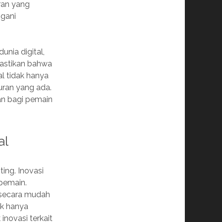
ran yang
gani
unia digital,
mastikan bahwa
al tidak hanya
uran yang ada.
an bagi pemain
al
ing. Inovasi
 pemain.
t secara mudah
ak hanya
novasi terkait