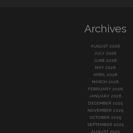
Archives
AUGUST 2026
JULY 2026
JUNE 2026
MAY 2026
APRIL 2026
MARCH 2026
FEBRUARY 2026
JANUARY 2026
DECEMBER 2025
NOVEMBER 2025
OCTOBER 2025
SEPTEMBER 2025
AUGUST 2025