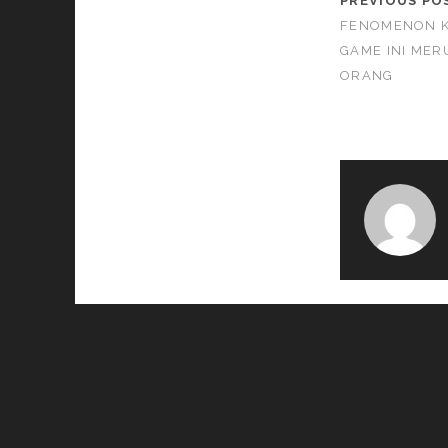
PREVIOUS PO
FENOMENON K
GAME INI MER
ORANG