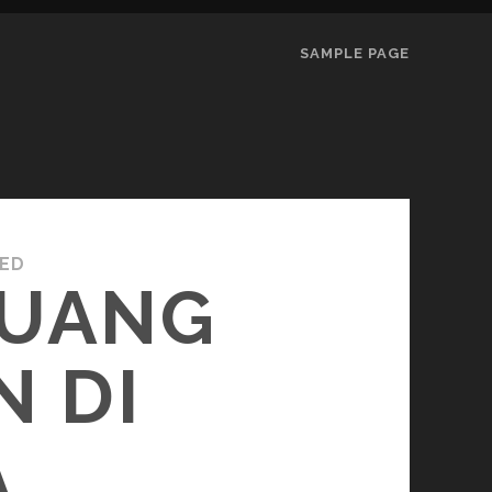
SAMPLE PAGE
ED
LUANG
 DI
A