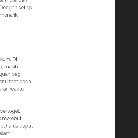
 mulai dari
. Dengan setiap
 menarik
ukum. Di
a, masih
aguan bagi
erlu taat pada
uaran waktu
upertogel.
k merebut
el harus dapat
dalam