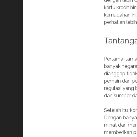
dengan lebih 
kartu kredit h
kemudahan ini,
perhatian lebih
Tantanga
Pertama-tama,
banyak negara,
dianggap tidak
pemain dan pen
regulasi yang 
dan sumber da
Setelah itu, ko
Dengan banyak
minat dan mem
memberikan p