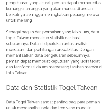
pengeluaran yang akurat, pemain dapat memprediksi
kemungkinan angka yang akan muncul di undian
berikutnya, sehingga meningkatkan peluang mereka
untuk menang.
Sebagai bagian dari permainan yang lebih luas, data
togel Taiwan mencakup statistik dari hasil
sebelumnya. Data ini diperlukan untuk analisis
mendalam dan perhitungan probabilitas. Dengan
memanfaatkan data pengeluaran sebelumnya,
pemain dapat membuat keputusan yang lebih tepat
dan terinformasi dalam memasang taruhan mereka di
toto Taiwan.
Data dan Statistik Togel Taiwan
Data Togel Taiwan sangat penting bagi para pemain
untuk menganalisis pola dan tren yang mungkin