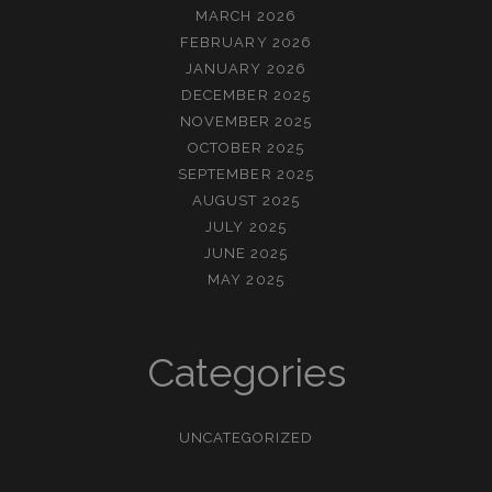
MARCH 2026
FEBRUARY 2026
JANUARY 2026
DECEMBER 2025
NOVEMBER 2025
OCTOBER 2025
SEPTEMBER 2025
AUGUST 2025
JULY 2025
JUNE 2025
MAY 2025
Categories
UNCATEGORIZED