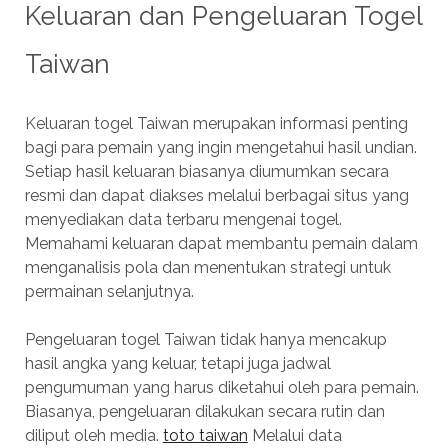
Keluaran dan Pengeluaran Togel
Taiwan
Keluaran togel Taiwan merupakan informasi penting
bagi para pemain yang ingin mengetahui hasil undian.
Setiap hasil keluaran biasanya diumumkan secara
resmi dan dapat diakses melalui berbagai situs yang
menyediakan data terbaru mengenai togel.
Memahami keluaran dapat membantu pemain dalam
menganalisis pola dan menentukan strategi untuk
permainan selanjutnya.
Pengeluaran togel Taiwan tidak hanya mencakup
hasil angka yang keluar, tetapi juga jadwal
pengumuman yang harus diketahui oleh para pemain.
Biasanya, pengeluaran dilakukan secara rutin dan
diliput oleh media.
toto taiwan
Melalui data