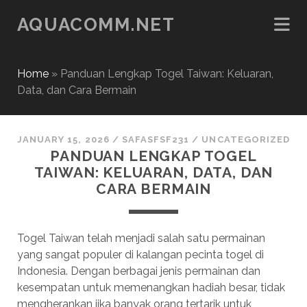
AQUACOMM.NET
Home
»
Panduan Lengkap Togel Taiwan: Keluaran,
Data, dan Cara Bermain
JANUARY 15, 2026
/
SAFASFSF231
/
UNCATEGORIZED
PANDUAN LENGKAP TOGEL
TAIWAN: KELUARAN, DATA, DAN
CARA BERMAIN
Togel Taiwan telah menjadi salah satu permainan
yang sangat populer di kalangan pecinta togel di
Indonesia. Dengan berbagai jenis permainan dan
kesempatan untuk memenangkan hadiah besar, tidak
mengherankan jika banyak orang tertarik untuk