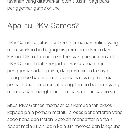
layanan yang ditawarkan oleh situs ini bagi para
penggemar game online.
Apa Itu PKV Games?
PKV Games adalah platform permainan online yang
menawarkan berbagai jenis permainan kartu dan
kasino. Dikenal dengan sistem yang aman dan adil,
PKV Games telah menjadi pilihan utama bagi
penggemar aduq, poker, dan permainan lainnya.
Dengan berbagai variasi permainan yang tersedia,
pemain dapat menikmati pengalaman bermain yang
menarik dan menghibur di mana saja dan kapan saja.
Situs PKV Games memberikan kemudahan akses
kepada para pemain melalui proses pendaftaran yang
sederhana dan instan. Setelah mendaftar, pemain
dapat melakukan login ke akun mereka dan langsung