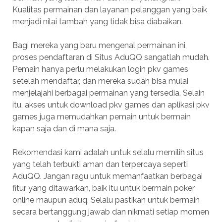
Kualitas permainan dan layanan pelanggan yang baik
menjadi nilai tambah yang tidak bisa diabaikan.
Bagi mereka yang baru mengenal permainan ini,
proses pendaftaran di Situs AduQQ sangatlah mudah.
Pemain hanya perlu melakukan login pkv games
setelah mendaftar, dan mereka sudah bisa mulai
menjelajahi berbagai permainan yang tersedia. Selain
itu, akses untuk download pkv games dan aplikasi pkv
games juga memudahkan pemain untuk bermain
kapan saja dan di mana saja.
Rekomendasi kami adalah untuk selalu memilih situs
yang telah terbukti aman dan terpercaya seperti
AduQQ. Jangan ragu untuk memanfaatkan berbagai
fitur yang ditawarkan, baik itu untuk bermain poker
online maupun aduq. Selalu pastikan untuk bermain
secara bertanggung jawab dan nikmati setiap momen