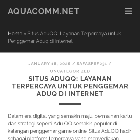
AQUACOMM.NET
Home
»
Situs AduQQ: Layanan Terpercaya untuk
Penggemar Aduq di Internet
JANUARY 18, 2026
/
SAFASFSF231
/
UNCATEGORIZED
SITUS ADUQQ: LAYANAN
TERPERCAYA UNTUK PENGGEMAR
ADUQ DI INTERNET
Dalam era digital yang semakin maju, permainan kartu
dan strategi seperti Adu QQ semakin populer di
kalangan penggemar game online. Situs AduQQ hadir
sebagai platform terpercaya yang menyediakan