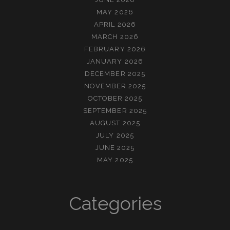
MAY 2026
APRIL 2026
MARCH 2026
FEBRUARY 2026
JANUARY 2026
DECEMBER 2025
NOVEMBER 2025
OCTOBER 2025
SEPTEMBER 2025
AUGUST 2025
JULY 2025
JUNE 2025
MAY 2025
Categories