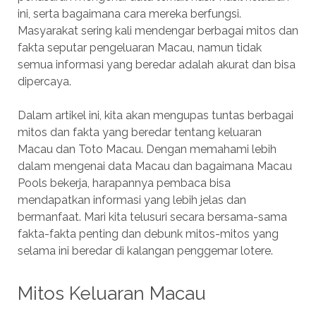
ini, serta bagaimana cara mereka berfungsi.
Masyarakat sering kali mendengar berbagai mitos dan
fakta seputar pengeluaran Macau, namun tidak
semua informasi yang beredar adalah akurat dan bisa
dipercaya.
Dalam artikel ini, kita akan mengupas tuntas berbagai
mitos dan fakta yang beredar tentang keluaran
Macau dan Toto Macau. Dengan memahami lebih
dalam mengenai data Macau dan bagaimana Macau
Pools bekerja, harapannya pembaca bisa
mendapatkan informasi yang lebih jelas dan
bermanfaat. Mari kita telusuri secara bersama-sama
fakta-fakta penting dan debunk mitos-mitos yang
selama ini beredar di kalangan penggemar lotere.
Mitos Keluaran Macau