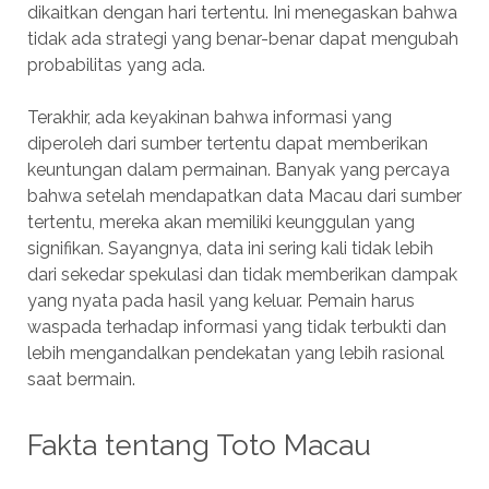
dikaitkan dengan hari tertentu. Ini menegaskan bahwa
tidak ada strategi yang benar-benar dapat mengubah
probabilitas yang ada.
Terakhir, ada keyakinan bahwa informasi yang
diperoleh dari sumber tertentu dapat memberikan
keuntungan dalam permainan. Banyak yang percaya
bahwa setelah mendapatkan data Macau dari sumber
tertentu, mereka akan memiliki keunggulan yang
signifikan. Sayangnya, data ini sering kali tidak lebih
dari sekedar spekulasi dan tidak memberikan dampak
yang nyata pada hasil yang keluar. Pemain harus
waspada terhadap informasi yang tidak terbukti dan
lebih mengandalkan pendekatan yang lebih rasional
saat bermain.
Fakta tentang Toto Macau