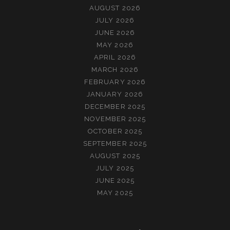
AUGUST 2026
JULY 2026
JUNE 2026
MAY 2026
APRIL 2026
MARCH 2026
FEBRUARY 2026
JANUARY 2026
DECEMBER 2025
NOVEMBER 2025
OCTOBER 2025
SEPTEMBER 2025
AUGUST 2025
JULY 2025
JUNE 2025
MAY 2025