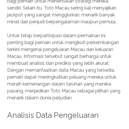
bagi pemain untuk menentukan strategi mereka
sendiri. Selain itu, Toto Macau sering kali menyajikan
jackpot yang sangat menggiurkan, menarik banyak
minat dari penjudi berpengalaman maupun pemula.
Untuk tetap berpartisipasi dalam permainan ini,
penting bagi pemain untuk mengikuti perkembangan
terkini mengenai pengeluaran Macau dan keluaran
Macau. Informasi tersebut sangat berharga untuk
membuat analisis dan prediksi yang lebih akurat.
Dengan memanfaatkan data Macau yang tersedia,
pemain dapat meningkatkan peluang mereka untuk
meraih kemenangan dalam taruhan yang mereka
pasang, menjadikan Toto Macau sebagai pilihan yang
menarik dalam dunia perjudian.
Analisis Data Pengeluaran