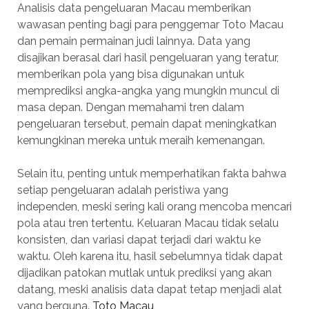
Analisis data pengeluaran Macau memberikan
wawasan penting bagi para penggemar Toto Macau
dan pemain permainan judi lainnya. Data yang
disajikan berasal dari hasil pengeluaran yang teratur,
memberikan pola yang bisa digunakan untuk
memprediksi angka-angka yang mungkin muncul di
masa depan. Dengan memahami tren dalam
pengeluaran tersebut, pemain dapat meningkatkan
kemungkinan mereka untuk meraih kemenangan.
Selain itu, penting untuk memperhatikan fakta bahwa
setiap pengeluaran adalah peristiwa yang
independen, meski sering kali orang mencoba mencari
pola atau tren tertentu. Keluaran Macau tidak selalu
konsisten, dan variasi dapat terjadi dari waktu ke
waktu. Oleh karena itu, hasil sebelumnya tidak dapat
dijadikan patokan mutlak untuk prediksi yang akan
datang, meski analisis data dapat tetap menjadi alat
yang berguna.
Toto Macau