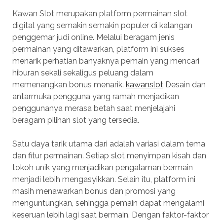
Kawan Slot merupakan platform permainan slot
digital yang semakin semakin populer di kalangan
penggemar judi online. Melalui beragam jenis
permainan yang ditawarkan, platform ini sukses
menarik perhatian banyaknya pemain yang mencari
hiburan sekali sekaligus peluang dalam
memenangkan bonus menarik.
kawanslot
Desain dan
antarmuka pengguna yang ramah menjadikan
penggunanya merasa betah saat menjelajahi
beragam pilihan slot yang tersedia.
Satu daya tarik utama dari adalah variasi dalam tema
dan fitur permainan. Setiap slot menyimpan kisah dan
tokoh unik yang menjadikan pengalaman bermain
menjadi lebih mengasyikkan. Selain itu, platform ini
masih menawarkan bonus dan promosi yang
menguntungkan, sehingga pemain dapat mengalami
keseruan lebih lagi saat bermain. Dengan faktor-faktor