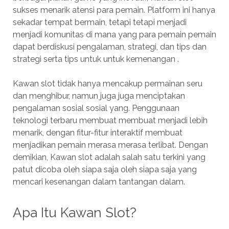
sukses menarik atensi para pemain. Platform ini hanya
sekadar tempat bermain, tetapi tetapi menjadi
menjadi komunitas di mana yang para pemain pemain
dapat berdiskusi pengalaman, strategi, dan tips dan
strategi serta tips untuk untuk kemenangan .
Kawan slot tidak hanya mencakup permainan seru
dan menghibur, namun juga juga menciptakan
pengalaman sosial sosial yang. Penggunaan
teknologi terbaru membuat membuat menjadi lebih
menarik, dengan fitur-fitur interaktif membuat
menjadikan pemain merasa merasa terlibat. Dengan
demikian, Kawan slot adalah salah satu terkini yang
patut dicoba oleh siapa saja oleh siapa saja yang
mencari kesenangan dalam tantangan dalam.
Apa Itu Kawan Slot?