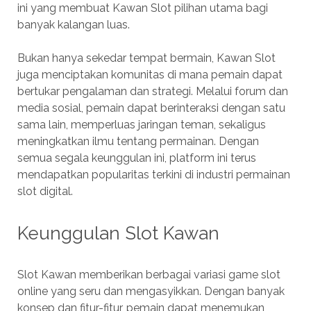
ini yang membuat Kawan Slot pilihan utama bagi
banyak kalangan luas.
Bukan hanya sekedar tempat bermain, Kawan Slot
juga menciptakan komunitas di mana pemain dapat
bertukar pengalaman dan strategi. Melalui forum dan
media sosial, pemain dapat berinteraksi dengan satu
sama lain, memperluas jaringan teman, sekaligus
meningkatkan ilmu tentang permainan. Dengan
semua segala keunggulan ini, platform ini terus
mendapatkan popularitas terkini di industri permainan
slot digital.
Keunggulan Slot Kawan
Slot Kawan memberikan berbagai variasi game slot
online yang seru dan mengasyikkan. Dengan banyak
konsep dan fitur-fitur, pemain dapat menemukan