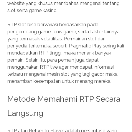
website yang khusus membahas mengenai tentang
slot serta game kasino.
RTP slot bisa bervariasi berdasarkan pada
pengembang game, jenis game, serta faktor lainnya
yang termasuk volatilitas. Permainan slot dari
penyedia terkemuka seperti Pragmatic Play sering kali
mendapatkan RTP tinggi, maka menarik banyak
pemain. Selain itu, para pemain juga dapat
menggunakan RTP live agar mendapat informasi
terbaru mengenai mesin slot yang lagi gacor, maka
menambah kesempatan untuk menang mereka.
Metode Memahami RTP Secara
Langsung
RTP atau Return to Player adalah persentase yang