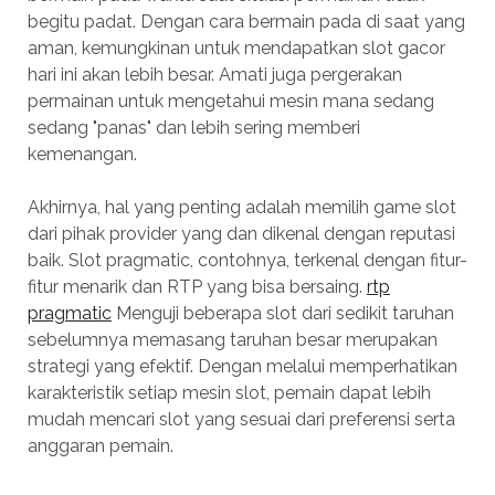
begitu padat. Dengan cara bermain pada di saat yang
aman, kemungkinan untuk mendapatkan slot gacor
hari ini akan lebih besar. Amati juga pergerakan
permainan untuk mengetahui mesin mana sedang
sedang "panas" dan lebih sering memberi
kemenangan.
Akhirnya, hal yang penting adalah memilih game slot
dari pihak provider yang dan dikenal dengan reputasi
baik. Slot pragmatic, contohnya, terkenal dengan fitur-
fitur menarik dan RTP yang bisa bersaing.
rtp
pragmatic
Menguji beberapa slot dari sedikit taruhan
sebelumnya memasang taruhan besar merupakan
strategi yang efektif. Dengan melalui memperhatikan
karakteristik setiap mesin slot, pemain dapat lebih
mudah mencari slot yang sesuai dari preferensi serta
anggaran pemain.