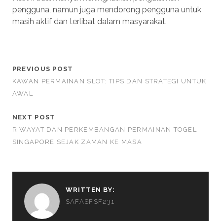
pengguna, namun juga mendorong pengguna untuk
masih aktif dan terlibat dalam masyarakat.
PREVIOUS POST
KAWAN PERMAINAN SLOT: TIPS DAN STRATEGI UNTUK
AWAL
NEXT POST
RIWAYAT DAN PERKEMBANGAN PERMAINAN TOGEL
SINGAPORE SEJAK ZAMAN KE MASA
WRITTEN BY:
SAFASFSF231