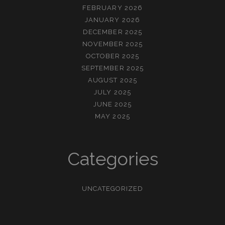
FEBRUARY 2026
JANUARY 2026
DECEMBER 2025
NOVEMBER 2025
OCTOBER 2025
SEPTEMBER 2025
AUGUST 2025
JULY 2025
JUNE 2025
MAY 2025
Categories
UNCATEGORIZED