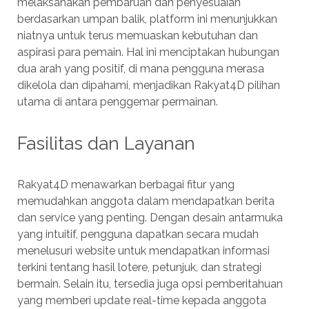
melaksanakan pembaruan dan penyesuaian
berdasarkan umpan balik, platform ini menunjukkan
niatnya untuk terus memuaskan kebutuhan dan
aspirasi para pemain. Hal ini menciptakan hubungan
dua arah yang positif, di mana pengguna merasa
dikelola dan dipahami, menjadikan Rakyat4D pilihan
utama di antara penggemar permainan.
Fasilitas dan Layanan
Rakyat4D menawarkan berbagai fitur yang
memudahkan anggota dalam mendapatkan berita
dan service yang penting. Dengan desain antarmuka
yang intuitif, pengguna dapatkan secara mudah
menelusuri website untuk mendapatkan informasi
terkini tentang hasil lotere, petunjuk, dan strategi
bermain. Selain itu, tersedia juga opsi pemberitahuan
yang memberi update real-time kepada anggota