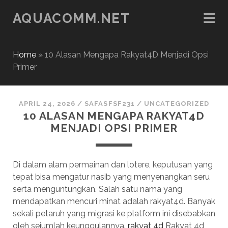
AQUACOMM.NET
Home
»
10 Alasan Mengapa Rakyat4D Menjadi Opsi
Primer
APRIL 24, 2026
/
SAFASFSF231
/
UNCATEGORIZED
10 ALASAN MENGAPA RAKYAT4D
MENJADI OPSI PRIMER
Di dalam alam permainan dan lotere, keputusan yang
tepat bisa mengatur nasib yang menyenangkan seru
serta menguntungkan. Salah satu nama yang
mendapatkan mencuri minat adalah rakyat4d. Banyak
sekali petaruh yang migrasi ke platform ini disebabkan
oleh sejumlah keunggulannya.
rakyat 4d
Rakyat 4d