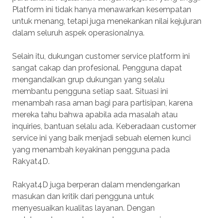
Platform ini tidak hanya menawarkan kesempatan
untuk menang, tetapi juga menekankan nilai kejujuran
dalam seluruh aspek operasionalnya.
Selain itu, dukungan customer service platform ini
sangat cakap dan profesional. Pengguna dapat
mengandalkan grup dukungan yang selalu
membantu pengguna setiap saat. Situasi ini
menambah rasa aman bagi para partisipan, karena
mereka tahu bahwa apabila ada masalah atau
inquiries, bantuan selalu ada. Keberadaan customer
service ini yang baik menjadi sebuah elemen kunci
yang menambah keyakinan pengguna pada
Rakyat4D.
Rakyat4D juga berperan dalam mendengarkan
masukan dan kritik dari pengguna untuk
menyesuaikan kualitas layanan. Dengan