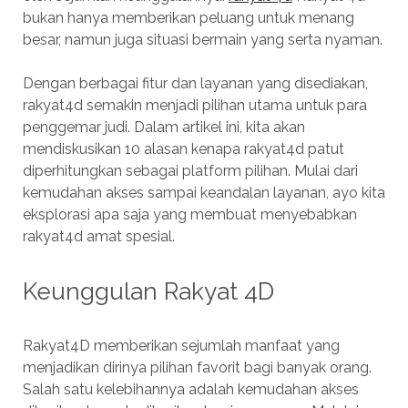
bukan hanya memberikan peluang untuk menang
besar, namun juga situasi bermain yang serta nyaman.
Dengan berbagai fitur dan layanan yang disediakan,
rakyat4d semakin menjadi pilihan utama untuk para
penggemar judi. Dalam artikel ini, kita akan
mendiskusikan 10 alasan kenapa rakyat4d patut
diperhitungkan sebagai platform pilihan. Mulai dari
kemudahan akses sampai keandalan layanan, ayo kita
eksplorasi apa saja yang membuat menyebabkan
rakyat4d amat spesial.
Keunggulan Rakyat 4D
Rakyat4D memberikan sejumlah manfaat yang
menjadikan dirinya pilihan favorit bagi banyak orang.
Salah satu kelebihannya adalah kemudahan akses