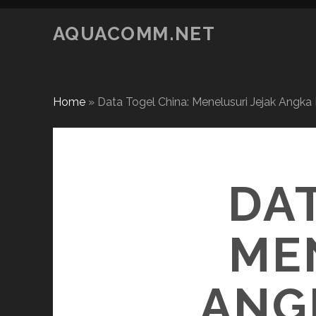
AQUACOMM.NET
Home
»
Data Togel China: Menelusuri Jejak Ang
DAT
ME
ANG