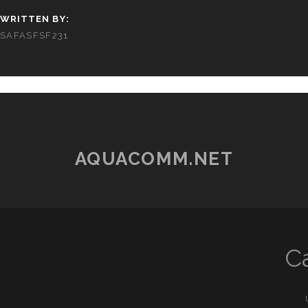
WRITTEN BY:
SAFASFSF231
AQUACOMM.NET
C