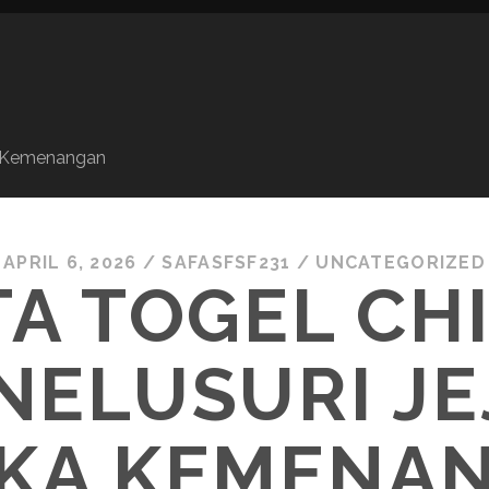
ka Kemenangan
APRIL 6, 2026
/
SAFASFSF231
/
UNCATEGORIZED
A TOGEL CH
NELUSURI JE
KA KEMENA