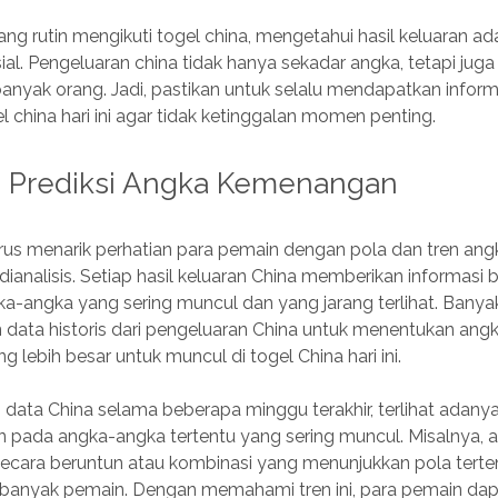
ng rutin mengikuti togel china, mengetahui hasil keluaran ad
ial. Pengeluaran china tidak hanya sekadar angka, tetapi jug
anyak orang. Jadi, pastikan untuk selalu mendapatkan inform
 china hari ini agar tidak ketinggalan momen penting.
n Prediksi Angka Kemenangan
erus menarik perhatian para pemain dengan pola dan tren an
dianalisis. Setiap hasil keluaran China memberikan informasi 
a-angka yang sering muncul dan yang jarang terlihat. Bany
data historis dari pengeluaran China untuk menentukan ang
g lebih besar untuk muncul di togel China hari ini.
is data China selama beberapa minggu terakhir, terlihat adany
 pada angka-angka tertentu yang sering muncul. Misalnya,
ecara beruntun atau kombinasi yang menunjukkan pola terten
 banyak pemain. Dengan memahami tren ini, para pemain d