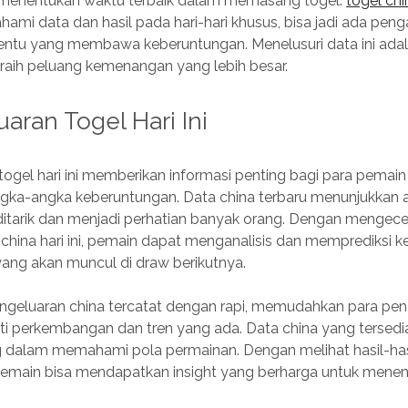
menentukan waktu terbaik dalam memasang togel.
togel chin
i data dan hasil pada hari-hari khusus, bisa jadi ada peng
tentu yang membawa keberuntungan. Menelusuri data ini ada
raih peluang kemenangan yang lebih besar.
uaran Togel Hari Ini
 togel hari ini memberikan informasi penting bagi para pemai
gka-angka keberuntungan. Data china terbaru menunjukkan
ditarik dan menjadi perhatian banyak orang. Dengan mengece
 china hari ini, pemain dapat menganalisis dan memprediksi
ang akan muncul di draw berikutnya.
pengeluaran china tercatat dengan rapi, memudahkan para pe
ti perkembangan dan tren yang ada. Data china yang tersedi
g dalam memahami pola permainan. Dengan melihat hasil-has
emain bisa mendapatkan insight yang berharga untuk menent