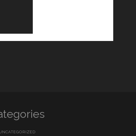
ategories
UNCATEGORIZED