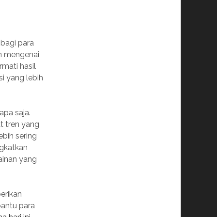
 bagi para
an mengenai
mati hasil
i yang lebih
apa saja.
t tren yang
ebih sering
ngkatkan
ainan yang
erikan
bantu para