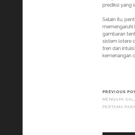
prediksi yang 
Selain itu, pe
memengaruhi h
gambaran tent
sistem lotere 
tren dan intui
kemenangan di
PREVIOUS PO
MENGAPA SALJ
PERTAMA PAR