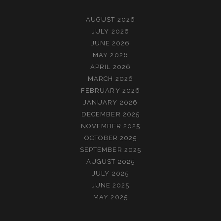
AUGUST 2026
JULY 2026
JUNE 2026
MAY 2026
APRIL 2026
MARCH 2026
FEBRUARY 2026
JANUARY 2026
DECEMBER 2025
NOVEMBER 2025
OCTOBER 2025
SEPTEMBER 2025
AUGUST 2025
JULY 2025
JUNE 2025
MAY 2025