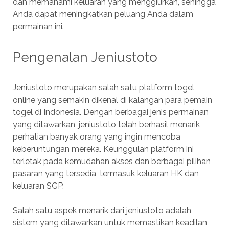
dan memahami keluaran yang menggiurkan, sehingga
Anda dapat meningkatkan peluang Anda dalam
permainan ini.
Pengenalan Jeniustoto
Jeniustoto merupakan salah satu platform togel
online yang semakin dikenal di kalangan para pemain
togel di Indonesia. Dengan berbagai jenis permainan
yang ditawarkan, jeniustoto telah berhasil menarik
perhatian banyak orang yang ingin mencoba
keberuntungan mereka. Keunggulan platform ini
terletak pada kemudahan akses dan berbagai pilihan
pasaran yang tersedia, termasuk keluaran HK dan
keluaran SGP.
Salah satu aspek menarik dari jeniustoto adalah
sistem yang ditawarkan untuk memastikan keadilan