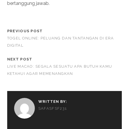
bertanggung jawab.
PREVIOUS POST
TOGEL ONLINE: PELUANG DAN TANTANGAN DI ERA
DIGITAL
NEXT POST
LIVE MACAO: SEGALA SESUATU APA BUTUH KAMU
KETAHUI AGAR MEMENANGKAN
WRITTEN BY:
SAFASFSF231