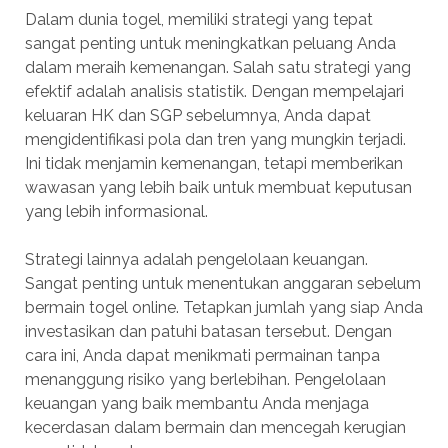
Dalam dunia togel, memiliki strategi yang tepat
sangat penting untuk meningkatkan peluang Anda
dalam meraih kemenangan. Salah satu strategi yang
efektif adalah analisis statistik. Dengan mempelajari
keluaran HK dan SGP sebelumnya, Anda dapat
mengidentifikasi pola dan tren yang mungkin terjadi.
Ini tidak menjamin kemenangan, tetapi memberikan
wawasan yang lebih baik untuk membuat keputusan
yang lebih informasional.
Strategi lainnya adalah pengelolaan keuangan.
Sangat penting untuk menentukan anggaran sebelum
bermain togel online. Tetapkan jumlah yang siap Anda
investasikan dan patuhi batasan tersebut. Dengan
cara ini, Anda dapat menikmati permainan tanpa
menanggung risiko yang berlebihan. Pengelolaan
keuangan yang baik membantu Anda menjaga
kecerdasan dalam bermain dan mencegah kerugian