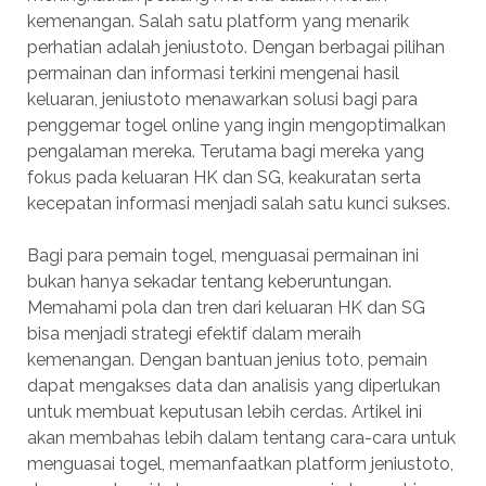
kemenangan. Salah satu platform yang menarik
perhatian adalah jeniustoto. Dengan berbagai pilihan
permainan dan informasi terkini mengenai hasil
keluaran, jeniustoto menawarkan solusi bagi para
penggemar togel online yang ingin mengoptimalkan
pengalaman mereka. Terutama bagi mereka yang
fokus pada keluaran HK dan SG, keakuratan serta
kecepatan informasi menjadi salah satu kunci sukses.
Bagi para pemain togel, menguasai permainan ini
bukan hanya sekadar tentang keberuntungan.
Memahami pola dan tren dari keluaran HK dan SG
bisa menjadi strategi efektif dalam meraih
kemenangan. Dengan bantuan jenius toto, pemain
dapat mengakses data dan analisis yang diperlukan
untuk membuat keputusan lebih cerdas. Artikel ini
akan membahas lebih dalam tentang cara-cara untuk
menguasai togel, memanfaatkan platform jeniustoto,