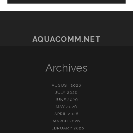
AQUACOMM.NET
Archives
AUGUST 2026
JULY 2026
JUNE 2026
MAY 2026
APRIL 2026
MARCH 2026
FEBRUARY 2026