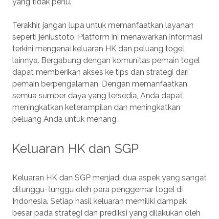
yang tidak perlu.
Terakhir, jangan lupa untuk memanfaatkan layanan
seperti jeniustoto. Platform ini menawarkan informasi
terkini mengenai keluaran HK dan peluang togel
lainnya. Bergabung dengan komunitas pemain togel
dapat memberikan akses ke tips dan strategi dari
pemain berpengalaman. Dengan memanfaatkan
semua sumber daya yang tersedia, Anda dapat
meningkatkan keterampilan dan meningkatkan
peluang Anda untuk menang.
Keluaran HK dan SGP
Keluaran HK dan SGP menjadi dua aspek yang sangat
ditunggu-tunggu oleh para penggemar togel di
Indonesia. Setiap hasil keluaran memiliki dampak
besar pada strategi dan prediksi yang dilakukan oleh