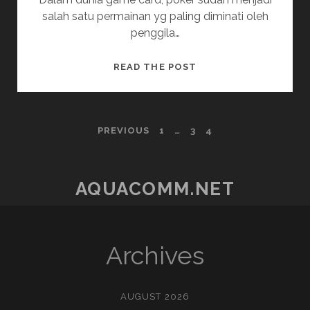
salah satu permainan yg paling diminati oleh
penggila…
TAKTIK
READ THE POST
CERDAS
DI
POKER
POSTS
PREVIOUS
1
…
3
4
HEBAT
DAN
PAGINATION
PLATFORM
IDN
AQUACOMM.NET
Archives
AUGUST 2026