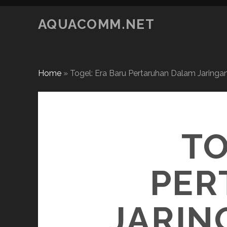
AQUACOMM.NET
Home
»
Togel: Era Baru Pertaruhan Dalam Jaringa
TO
PER
JARIN