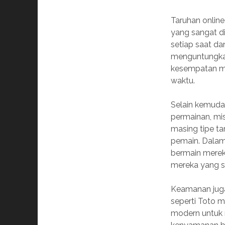
Taruhan onlin
yang sangat di
setiap saat da
menguntungkan 
kesempatan me
waktu.
Selain kemuda
permainan, mi
masing tipe ta
pemain. Dalam
bermain mere
mereka yang s
Keamanan juga 
seperti Toto 
modern untuk 