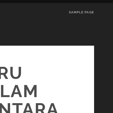
SAMPLE PAGE
ARU
ALAM
ANTARA