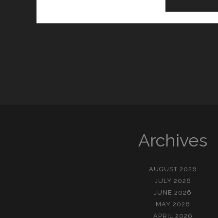
Archives
AUGUST 2026
JULY 2026
JUNE 2026
MAY 2026
APRIL 2026