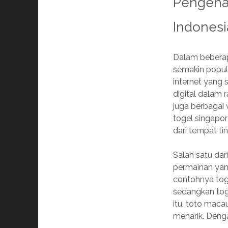
Pengenal
Indonesi
Dalam beberap
semakin popule
internet yang 
digital dalam
juga berbagai 
togel singapor
dari tempat tin
Salah satu dar
permainan yang
contohnya toge
sedangkan toge
itu, toto maca
menarik. Denga