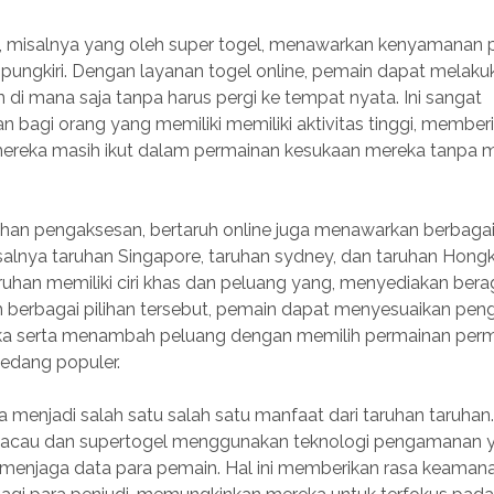
e, misalnya yang oleh super togel, menawarkan kenyamanan
pungkiri. Dengan layanan togel online, pemain dapat melaku
n di mana saja tanpa harus pergi ke tempat nyata. Ini sangat
bagi orang yang memiliki memiliki aktivitas tinggi, member
reka masih ikut dalam permainan kesukaan mereka tanpa 
han pengaksesan, bertaruh online juga menawarkan berbagai 
salnya taruhan Singapore, taruhan sydney, dan taruhan Hong
ruhan memiliki ciri khas dan peluang yang, menyediakan ber
 berbagai pilihan tersebut, pemain dapat menyesuaikan pe
ka serta menambah peluang dengan memilih permainan per
edang populer.
menjadi salah satu salah satu manfaat dari taruhan taruhan
macau dan supertogel menggunakan teknologi pengamanan 
menjaga data para pemain. Hal ini memberikan rasa keaman