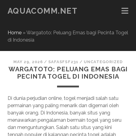
AQUACOMM.NET
Home
»
Wargatoto: Peluang Emas bagi Pecinta Togel
di Indonesia
MAY 29, 2026
/
SAFASFSF231
/
UNCATEGORIZED
WARGATOTO: PELUANG EMAS BAGI
PECINTA TOGEL DI INDONESIA
Di dunia perjudian online, togel menjadi salah satu
permainan yang paling menarik dan digemari oleh
banyak orang. Di Indonesia, banyak situs yang
menawarkan pengalaman bermain togel yang seru
dan menguntungkan. Salah satu situs yang kini
tengah populer di kalangan pecinta togel adalah