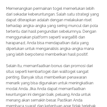
Memenangkan permainan togel memerlukan lebih
dari sekadar keberuntungan. Salah satu strategi yang
dapat diterapkan adalah dengan melakukan riset
terhadap angka-angka yang sering muncul dan pola
tertentu dari hasil pengundian sebelumnya. Dengan
menggunakan platform seperti warga88 dan
harapan4d, Anda bisa mendapatkan data yang
diperlukan untuk menganalisis angka-angka mana
yang lebih berpotensi memberikan hasil positif.
Selain itu, memanfaatkan bonus dan promosi dari
situs seperti kembartogel dan walitogel sangat
penting. Banyak situs memberikan penawaran
menarik yang bisa digunakan untuk meningkatkan
modal Anda. Jika Anda dapat memanfaatkan
keuntungan ini dengan baik, peluang Anda untuk
menang akan semakin besar. Pastikan Anda
membaca syarat dan ketentuan agar tidak terjebak