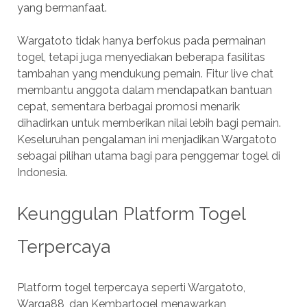
yang bermanfaat.
Wargatoto tidak hanya berfokus pada permainan
togel, tetapi juga menyediakan beberapa fasilitas
tambahan yang mendukung pemain. Fitur live chat
membantu anggota dalam mendapatkan bantuan
cepat, sementara berbagai promosi menarik
dihadirkan untuk memberikan nilai lebih bagi pemain.
Keseluruhan pengalaman ini menjadikan Wargatoto
sebagai pilihan utama bagi para penggemar togel di
Indonesia.
Keunggulan Platform Togel
Terpercaya
Platform togel terpercaya seperti Wargatoto,
Warga88, dan Kembartogel menawarkan