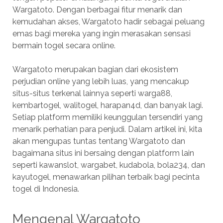
Wargatoto. Dengan berbagai fitur menarik dan
kemudahan akses, Wargatoto hadir sebagai peluang
emas bagi mereka yang ingin merasakan sensasi
bermain togel secara online.
Wargatoto merupakan bagian dari ekosistem
perjudian online yang lebih luas, yang mencakup
situs-situs terkenal lainnya seperti warga88,
kembartogel, walitogel, harapan4d, dan banyak lagi.
Setiap platform memiliki keunggulan tersendiri yang
menarik perhatian para penjudi. Dalam artikel ini, kita
akan mengupas tuntas tentang Wargatoto dan
bagaimana situs ini bersaing dengan platform lain
seperti kawanslot, wargabet, kudabola, bola234, dan
kayutogel, menawarkan pilihan terbaik bagi pecinta
togel di Indonesia.
Mengenal Wargatoto