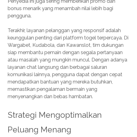
Penyedia ini juga sering memberikan promo dan
bonus menarik yang menambah nilai lebih bagi
pengguna.
Terakhir, layanan pelanggan yang responsif adalah
keunggulan penting dari platform togel terpercaya. Di
Wargabet, Kudabola, dan Kawanslot, tim dukungan
siap membantu pemain dengan segala pertanyaan
atau masalah yang mungkin muncul. Dengan adanya
layanan chat langsung dan berbagai saluran
komunikasi lainnya, pengguna dapat dengan cepat
mendapatkan bantuan yang mereka butuhkan,
memastikan pengalaman bermain yang
menyenangkan dan bebas hambatan.
Strategi Mengoptimalkan
Peluang Menang