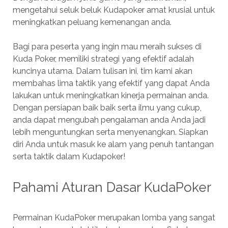
mengetahui seluk beluk Kudapoker amat krusial untuk
meningkatkan peluang kemenangan anda.
Bagi para peserta yang ingin mau meraih sukses di
Kuda Poker, memiliki strategi yang efektif adalah
kuncinya utama. Dalam tulisan ini, tim kami akan
membahas lima taktik yang efektif yang dapat Anda
lakukan untuk meningkatkan kinerja permainan anda.
Dengan persiapan baik baik serta ilmu yang cukup,
anda dapat mengubah pengalaman anda Anda jadi
lebih menguntungkan serta menyenangkan. Siapkan
diri Anda untuk masuk ke alam yang penuh tantangan
serta taktik dalam Kudapoker!
Pahami Aturan Dasar KudaPoker
Permainan KudaPoker merupakan lomba yang sangat