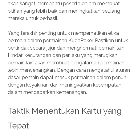
akan sangat membantu peserta dalam membuat
pilihan yang lebih baik dan meningkatkan peluang
mereka untuk berhasil.
Yang terakhir, penting untuk memperhatikan etika
bermain dalam permainan KudaPoker. Pastikan untuk
bertindak secara jujur dan menghormati pemain lain.
Hindari kecurangan dan perilaku yang merugikan
pemain lain akan membuat pengalaman permainan
lebih menyenangkan. Dengan cara mengetahui aturan
dasar, pemain dapat masuk permainan dalam penuh
dengan keyakinan dan meningkatkan kesempatan
dalam mendapatkan kemenangan.
Taktik Menentukan Kartu yang
Tepat