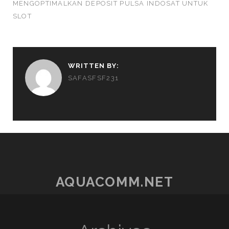
MENGOPTIMALKAN DEPOSIT PULSA INDOSAT UNTUK
SLOT
WRITTEN BY:
SAFASFSF231
AQUACOMM.NET