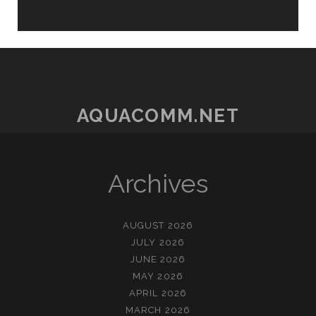
AQUACOMM.NET
Archives
AUGUST 2026
JULY 2026
JUNE 2026
MAY 2026
APRIL 2026
MARCH 2026