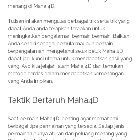
menang di Maha 4D.
Tulisan ini akan mengulas berbagai trik serta trik yang
dapat Anda anda terapkan terapkan untuk
meningkatkan pengalaman bermain bermain. Baiklah
Anda sendiri sebagai pemula maupun pemain
berpengalaman, mengetahui seluk beluk Maha 4D
dapat jadi kunci utama untuk mendapatkan hasil yang
yang. Ayo kita jelajahi alam Maha 4D dan temukan
metode cerdas dalam mendapatkan kemenangan
yang Anda impikan.
Taktik Bertaruh Maha4D
Saat bermain Maha4D, penting agar memahami
berbagai tipe permainan yang tersedia. Setiap jenis
permainan punya aturan dan peluang menang yang.