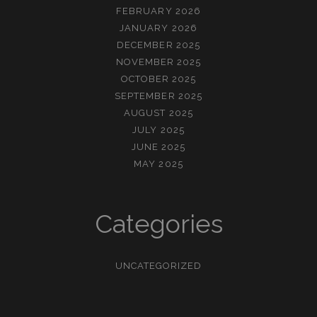
FEBRUARY 2026
JANUARY 2026
DECEMBER 2025
NOVEMBER 2025
OCTOBER 2025
SEPTEMBER 2025
AUGUST 2025
JULY 2025
JUNE 2025
MAY 2025
Categories
UNCATEGORIZED