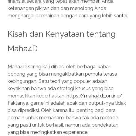
finansial secara yang tepat akan memberi Anda
ketenangan pikiran dan dan menolong Anda
menghargai permainan dengan cara yang lebih santai.
Kisah dan Kenyataan tentang
Maha4D
Maha4D sering kali dihiasi oleh berbagai kabar
bohong yang bisa mengakibatkan pemula terasa
kebingungan. Satu teori yang populer adalah
keyakinan bahwa ada strategi khusus yang bisa
memastikan keberhasilan.
https://maha4d1.online/
Faktanya, game ini adalah acak dan output-nya tidak
bisa diprediksi. Oleh karena itu, penting bagi para
pemain untuk memahami bahwa tak ada metode
yang pasti untuk berhasil, namun ada pendekatan
yang bisa meningkatkan experience.