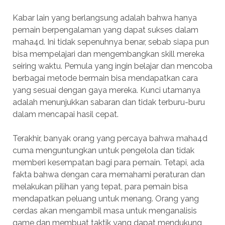
Kabar lain yang berlangsung adalah bahwa hanya
pemain berpengalaman yang dapat sukses dalam
maha4d. Ini tidak sepenuhnya benar, sebab siapa pun
bisa mempelajari dan mengembangkan skill mereka
seiring waktu. Pemula yang ingin belajar dan mencoba
berbagai metode bermain bisa mendapatkan cara
yang sesuai dengan gaya mereka. Kunci utamanya
adalah menunjukkan sabaran dan tidak terburu-buru
dalam mencapai hasil cepat.
Terakhir, banyak orang yang percaya bahwa maha4d
cuma menguntungkan untuk pengelola dan tidak
memberi kesempatan bagi para pemain. Tetapi, ada
fakta bahwa dengan cara memahami peraturan dan
melakukan pilihan yang tepat, para pemain bisa
mendapatkan peluang untuk menang. Orang yang
cerdas akan mengambil masa untuk menganalisis
game dan membuat taktik yang dapat mendukung