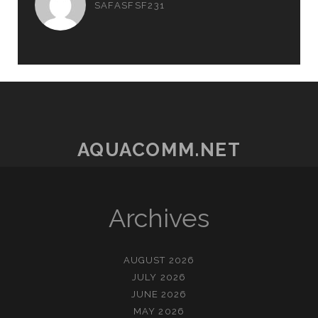
SAFASFSF231
AQUACOMM.NET
Archives
AUGUST 2026
JULY 2026
JUNE 2026
MAY 2026