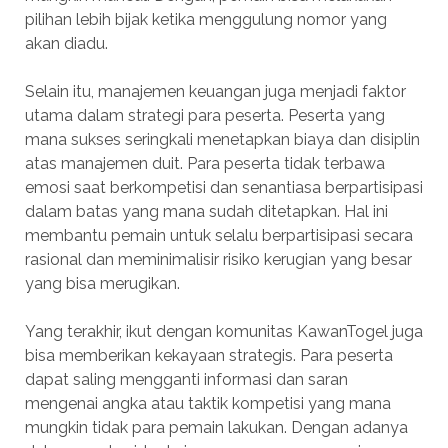
pilihan lebih bijak ketika menggulung nomor yang
akan diadu.
Selain itu, manajemen keuangan juga menjadi faktor
utama dalam strategi para peserta. Peserta yang
mana sukses seringkali menetapkan biaya dan disiplin
atas manajemen duit. Para peserta tidak terbawa
emosi saat berkompetisi dan senantiasa berpartisipasi
dalam batas yang mana sudah ditetapkan. Hal ini
membantu pemain untuk selalu berpartisipasi secara
rasional dan meminimalisir risiko kerugian yang besar
yang bisa merugikan.
Yang terakhir, ikut dengan komunitas KawanTogel juga
bisa memberikan kekayaan strategis. Para peserta
dapat saling mengganti informasi dan saran
mengenai angka atau taktik kompetisi yang mana
mungkin tidak para pemain lakukan. Dengan adanya