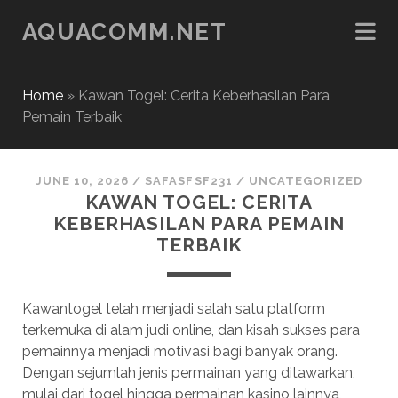
AQUACOMM.NET
Home
»
Kawan Togel: Cerita Keberhasilan Para
Pemain Terbaik
JUNE 10, 2026
/
SAFASFSF231
/
UNCATEGORIZED
KAWAN TOGEL: CERITA
KEBERHASILAN PARA PEMAIN
TERBAIK
Kawantogel telah menjadi salah satu platform
terkemuka di alam judi online, dan kisah sukses para
pemainnya menjadi motivasi bagi banyak orang.
Dengan sejumlah jenis permainan yang ditawarkan,
mulai dari togel hingga permainan kasino lainnya,