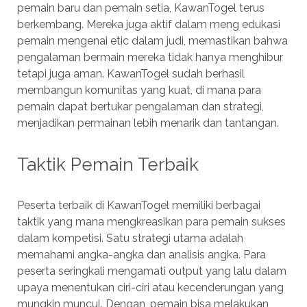
pemain baru dan pemain setia, KawanTogel terus
berkembang. Mereka juga aktif dalam meng edukasi
pemain mengenai etic dalam judi, memastikan bahwa
pengalaman bermain mereka tidak hanya menghibur
tetapi juga aman. KawanTogel sudah berhasil
membangun komunitas yang kuat, di mana para
pemain dapat bertukar pengalaman dan strategi,
menjadikan permainan lebih menarik dan tantangan.
Taktik Pemain Terbaik
Peserta terbaik di KawanTogel memiliki berbagai
taktik yang mana mengkreasikan para pemain sukses
dalam kompetisi. Satu strategi utama adalah
memahami angka-angka dan analisis angka. Para
peserta seringkali mengamati output yang lalu dalam
upaya menentukan ciri-ciri atau kecenderungan yang
mungkin muncul. Dengan, pemain bisa melakukan