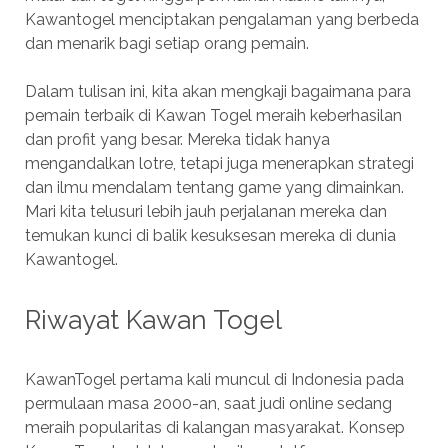
Kawantogel menciptakan pengalaman yang berbeda
dan menarik bagi setiap orang pemain.
Dalam tulisan ini, kita akan mengkaji bagaimana para
pemain terbaik di Kawan Togel meraih keberhasilan
dan profit yang besar. Mereka tidak hanya
mengandalkan lotre, tetapi juga menerapkan strategi
dan ilmu mendalam tentang game yang dimainkan.
Mari kita telusuri lebih jauh perjalanan mereka dan
temukan kunci di balik kesuksesan mereka di dunia
Kawantogel.
Riwayat Kawan Togel
KawanTogel pertama kali muncul di Indonesia pada
permulaan masa 2000-an, saat judi online sedang
meraih popularitas di kalangan masyarakat. Konsep