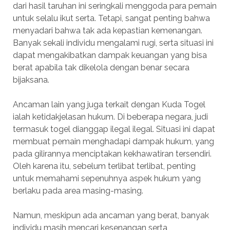
dari hasil taruhan ini seringkali menggoda para pemain
untuk selalu ikut serta. Tetapi, sangat penting bahwa
menyadari bahwa tak ada kepastian kemenangan.
Banyak sekali individu mengalami rugi, serta situasi ini
dapat mengakibatkan dampak keuangan yang bisa
berat apabila tak dikelola dengan benar secara
bijaksana.
Ancaman lain yang juga terkait dengan Kuda Togel
ialah ketidakjelasan hukum. Di beberapa negara, judi
termasuk togel dianggap ilegal ilegal. Situasi ini dapat
membuat pemain menghadapi dampak hukum, yang
pada gilirannya menciptakan kekhawatiran tersendiri.
Oleh karena itu, sebelum terlibat terlibat, penting
untuk memahami sepenuhnya aspek hukum yang
berlaku pada area masing-masing.
Namun, meskipun ada ancaman yang berat, banyak
individu masih mencari kesenangan serta