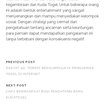
kegembiraan dari Kuda Togel. Untuk beberapa orang,
ini adalah bentuk entertainment yang sangat
menyenangkan dan mampu menyediakan kelompok
sosial. Dengan strategi yang cermat dan
pengetahuan tentang ancaman serta keuntungan,
para pemain dapat mendapatkan pengalaman ini
tanpa terbebani dengan konsekuensi negatif.
PREVIOUS POST
RAKYAT 4D: TEMPAT BERKUMPULNYA PENGGEMAR
TOGEL DI INTERNET
NEXT POST
CARA BERMANFAAT BAGI PENDATANG BARU
KUDATOGEL