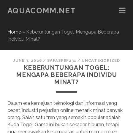
AQUACOMM.NET
Home
»
Keberuntungan Togel: Mengapa Beberapa
Individu Minat?
JUNE 3, 2026
/
SAFASFSF231
/
UNCATEGORIZED
KEBERUNTUNGAN TOGEL:
MENGAPA BEBERAPA INDIVIDU
MINAT?
Dalam era kemajuan teknologi dan informasi yang
cepat, industri perjudian online menarik minat banyak
orang. Salah satu tren yang semakin populer adalah
Kuda Togel. Game ini bukan sekadar hiburan, tetapi
juga menawarkan kesempatan untuk memperoleh