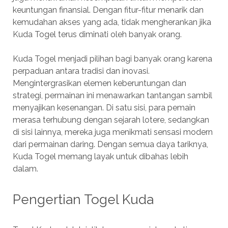
keuntungan finansial. Dengan fitur-fitur menarik dan
kemudahan akses yang ada, tidak mengherankan jika
Kuda Togel terus diminati oleh banyak orang.
Kuda Togel menjadi pilihan bagi banyak orang karena
perpaduan antara tradisi dan inovasi.
Mengintergrasikan elemen keberuntungan dan
strategi, permainan ini menawarkan tantangan sambil
menyajikan kesenangan. Di satu sisi, para pemain
merasa terhubung dengan sejarah lotere, sedangkan
di sisi lainnya, mereka juga menikmati sensasi modern
dari permainan daring. Dengan semua daya tariknya,
Kuda Togel memang layak untuk dibahas lebih
dalam.
Pengertian Togel Kuda