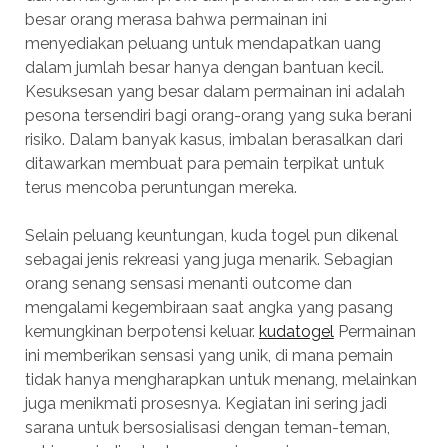
besar orang merasa bahwa permainan ini
menyediakan peluang untuk mendapatkan uang
dalam jumlah besar hanya dengan bantuan kecil.
Kesuksesan yang besar dalam permainan ini adalah
pesona tersendiri bagi orang-orang yang suka berani
risiko. Dalam banyak kasus, imbalan berasalkan dari
ditawarkan membuat para pemain terpikat untuk
terus mencoba peruntungan mereka.
Selain peluang keuntungan, kuda togel pun dikenal
sebagai jenis rekreasi yang juga menarik. Sebagian
orang senang sensasi menanti outcome dan
mengalami kegembiraan saat angka yang pasang
kemungkinan berpotensi keluar.
kudatogel
Permainan
ini memberikan sensasi yang unik, di mana pemain
tidak hanya mengharapkan untuk menang, melainkan
juga menikmati prosesnya. Kegiatan ini sering jadi
sarana untuk bersosialisasi dengan teman-teman,