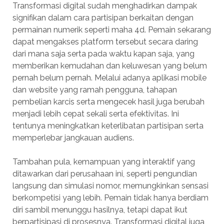
Transformasi digital sudah menghadirkan dampak
signifikan dalam cara partisipan berkaitan dengan
permainan numerik seperti maha 4d. Pemain sekarang
dapat mengakses platform tersebut secara daring
dari mana saja serta pada waktu kapan saja, yang
memberikan kemudahan dan keluwesan yang belum
pernah belum pernah. Melalui adanya aplikasi mobile
dan website yang ramah pengguna, tahapan
pembelian karcis serta mengecek hasil juga berubah
menjadi lebih cepat sekali serta efektivitas. Ini
tentunya meningkatkan keterlibatan partisipan serta
memperlebar jangkauan audiens.
Tambahan pula, kemampuan yang interaktif yang
ditawarkan dari perusahaan ini, seperti pengundian
langsung dan simulasi nomor, memungkinkan sensasi
berkompetisi yang lebih. Pemain tidak hanya berdiam
diri sambil menunggu hasilnya, tetapi dapat ikut
berpartisipasi di prosesnya. Transformasi digital juga