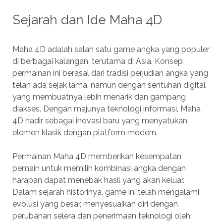
Sejarah dan Ide Maha 4D
Maha 4D adalah salah satu game angka yang populer
di berbagai kalangan, terutama di Asia. Konsep
permainan ini berasal dari tradisi perjudian angka yang
telah ada sejak lama, namun dengan sentuhan digital
yang membuatnya lebih menarik dan gampang
diakses. Dengan majunya teknologi informasi, Maha
4D hadir sebagai inovasi baru yang menyatukan
elemen klasik dengan platform modern.
Permainan Maha 4D memberikan kesempatan
pemain untuk memilih kombinasi angka dengan
harapan dapat menebak hasil yang akan keluar.
Dalam sejarah historinya, game ini telah mengalami
evolusi yang besar, menyesuaikan diri dengan
perubahan selera dan penerimaan teknologi oleh