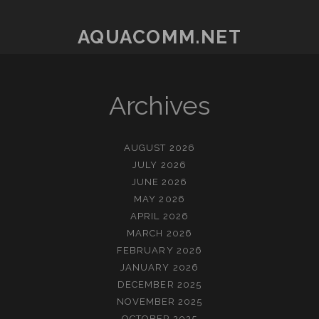
AQUACOMM.NET
Archives
AUGUST 2026
JULY 2026
JUNE 2026
MAY 2026
APRIL 2026
MARCH 2026
FEBRUARY 2026
JANUARY 2026
DECEMBER 2025
NOVEMBER 2025
OCTOBER 2025