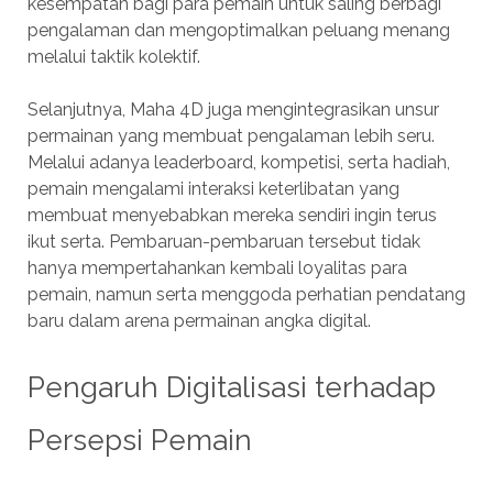
kesempatan bagi para pemain untuk saling berbagi
pengalaman dan mengoptimalkan peluang menang
melalui taktik kolektif.
Selanjutnya, Maha 4D juga mengintegrasikan unsur
permainan yang membuat pengalaman lebih seru.
Melalui adanya leaderboard, kompetisi, serta hadiah,
pemain mengalami interaksi keterlibatan yang
membuat menyebabkan mereka sendiri ingin terus
ikut serta. Pembaruan-pembaruan tersebut tidak
hanya mempertahankan kembali loyalitas para
pemain, namun serta menggoda perhatian pendatang
baru dalam arena permainan angka digital.
Pengaruh Digitalisasi terhadap
Persepsi Pemain