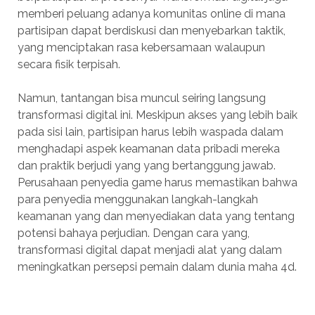
memberi peluang adanya komunitas online di mana
partisipan dapat berdiskusi dan menyebarkan taktik,
yang menciptakan rasa kebersamaan walaupun
secara fisik terpisah.
Namun, tantangan bisa muncul seiring langsung
transformasi digital ini. Meskipun akses yang lebih baik
pada sisi lain, partisipan harus lebih waspada dalam
menghadapi aspek keamanan data pribadi mereka
dan praktik berjudi yang yang bertanggung jawab.
Perusahaan penyedia game harus memastikan bahwa
para penyedia menggunakan langkah-langkah
keamanan yang dan menyediakan data yang tentang
potensi bahaya perjudian. Dengan cara yang,
transformasi digital dapat menjadi alat yang dalam
meningkatkan persepsi pemain dalam dunia maha 4d.