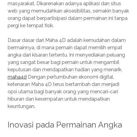
masyarakat. Dikarenakan adanya aplikasi dan situs
web yang memudahkan aksesibilitas, semakin banyak
orang dapat berpartisipasi dalam permainan ini tanpa
pergi ke tempat fisik.
Dasar dasar dari Maha 4D adalah kemudahan dalam
bermainnya, di mana pemain dapat memilih empat
angka dari kisaran tertentu. Ini menyediakan peluang
yang sangat besar bagi pemain untuk mengambil
keputusan dan mendapatkan hadian yang menarik.
maha4d
Dengan pertumbuhan ekonomi digital,
ketenaran Maha 4D terus bertambah dan menjadi
opsi utama bagi banyak orang yang mencari-cari
hiburan dan kesempatan untuk mendapatkan
keuntungan.
Inovasi pada Permainan Angka