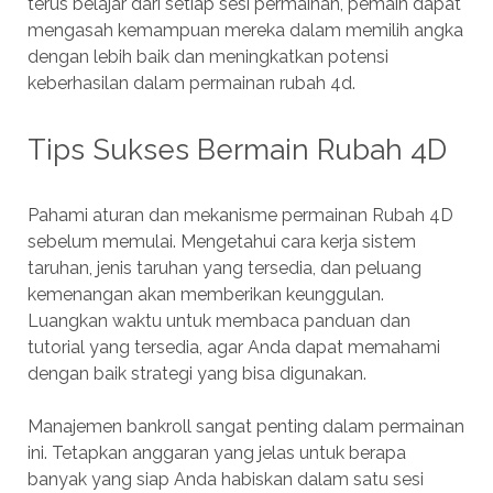
terus belajar dari setiap sesi permainan, pemain dapat
mengasah kemampuan mereka dalam memilih angka
dengan lebih baik dan meningkatkan potensi
keberhasilan dalam permainan rubah 4d.
Tips Sukses Bermain Rubah 4D
Pahami aturan dan mekanisme permainan Rubah 4D
sebelum memulai. Mengetahui cara kerja sistem
taruhan, jenis taruhan yang tersedia, dan peluang
kemenangan akan memberikan keunggulan.
Luangkan waktu untuk membaca panduan dan
tutorial yang tersedia, agar Anda dapat memahami
dengan baik strategi yang bisa digunakan.
Manajemen bankroll sangat penting dalam permainan
ini. Tetapkan anggaran yang jelas untuk berapa
banyak yang siap Anda habiskan dalam satu sesi