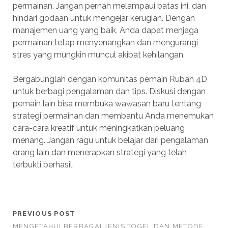
permainan. Jangan pernah melampaui batas ini, dan
hindari godaan untuk mengejar kerugian. Dengan
manajemen uang yang baik, Anda dapat menjaga
permainan tetap menyenangkan dan mengurangi
stres yang mungkin muncul akibat kehilangan.
Bergabunglah dengan komunitas pemain Rubah 4D
untuk berbagi pengalaman dan tips. Diskusi dengan
pemain lain bisa membuka wawasan baru tentang
strategi permainan dan membantu Anda menemukan
cara-cara kreatif untuk meningkatkan peluang
menang. Jangan ragu untuk belajar dari pengalaman
orang lain dan menerapkan strategi yang telah
terbukti berhasil.
PREVIOUS POST
MENGETAHUI BERBAGAI JENIS TOGEL DAN METODE