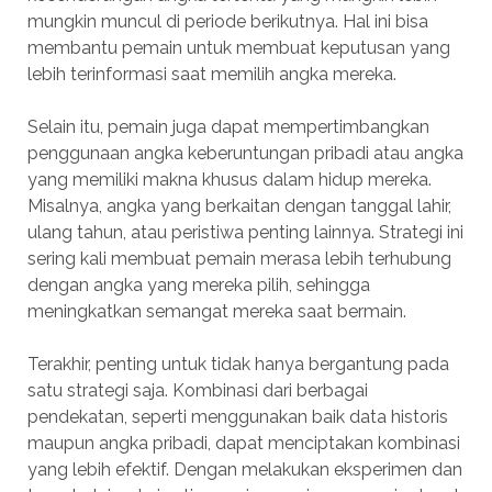
mungkin muncul di periode berikutnya. Hal ini bisa
membantu pemain untuk membuat keputusan yang
lebih terinformasi saat memilih angka mereka.
Selain itu, pemain juga dapat mempertimbangkan
penggunaan angka keberuntungan pribadi atau angka
yang memiliki makna khusus dalam hidup mereka.
Misalnya, angka yang berkaitan dengan tanggal lahir,
ulang tahun, atau peristiwa penting lainnya. Strategi ini
sering kali membuat pemain merasa lebih terhubung
dengan angka yang mereka pilih, sehingga
meningkatkan semangat mereka saat bermain.
Terakhir, penting untuk tidak hanya bergantung pada
satu strategi saja. Kombinasi dari berbagai
pendekatan, seperti menggunakan baik data historis
maupun angka pribadi, dapat menciptakan kombinasi
yang lebih efektif. Dengan melakukan eksperimen dan