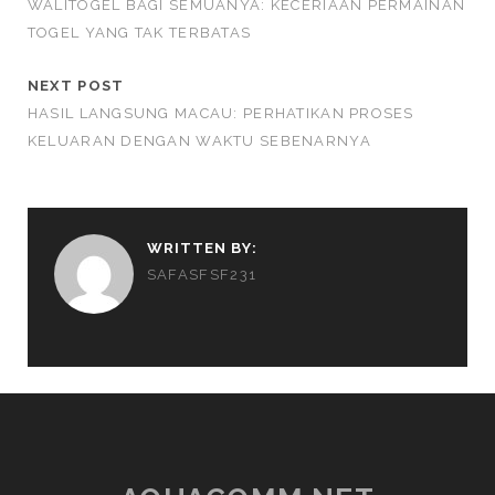
WALITOGEL BAGI SEMUANYA: KECERIAAN PERMAINAN
TOGEL YANG TAK TERBATAS
NEXT POST
HASIL LANGSUNG MACAU: PERHATIKAN PROSES
KELUARAN DENGAN WAKTU SEBENARNYA
WRITTEN BY:
SAFASFSF231