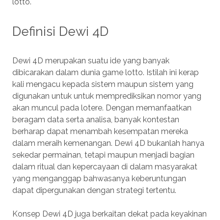
lotto.
Definisi Dewi 4D
Dewi 4D merupakan suatu ide yang banyak
dibicarakan dalam dunia game lotto. Istilah ini kerap
kali mengacu kepada sistem maupun sistem yang
digunakan untuk untuk memprediksikan nomor yang
akan muncul pada lotere. Dengan memanfaatkan
beragam data serta analisa, banyak kontestan
berharap dapat menambah kesempatan mereka
dalam meraih kemenangan. Dewi 4D bukanlah hanya
sekedar permainan, tetapi maupun menjadi bagian
dalam ritual dan kepercayaan di dalam masyarakat
yang menganggap bahwasanya keberuntungan
dapat dipergunakan dengan strategi tertentu.
Konsep Dewi 4D juga berkaitan dekat pada keyakinan