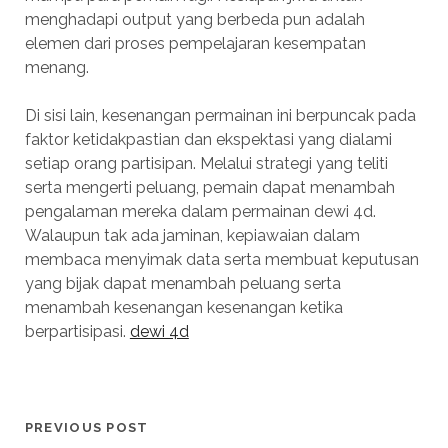
menghadapi output yang berbeda pun adalah
elemen dari proses pempelajaran kesempatan
menang.
Di sisi lain, kesenangan permainan ini berpuncak pada
faktor ketidakpastian dan ekspektasi yang dialami
setiap orang partisipan. Melalui strategi yang teliti
serta mengerti peluang, pemain dapat menambah
pengalaman mereka dalam permainan dewi 4d.
Walaupun tak ada jaminan, kepiawaian dalam
membaca menyimak data serta membuat keputusan
yang bijak dapat menambah peluang serta
menambah kesenangan kesenangan ketika
berpartisipasi.
dewi 4d
PREVIOUS POST