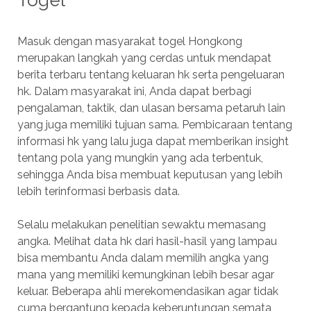
Togel
Masuk dengan masyarakat togel Hongkong
merupakan langkah yang cerdas untuk mendapat
berita terbaru tentang keluaran hk serta pengeluaran
hk. Dalam masyarakat ini, Anda dapat berbagi
pengalaman, taktik, dan ulasan bersama petaruh lain
yang juga memiliki tujuan sama. Pembicaraan tentang
informasi hk yang lalu juga dapat memberikan insight
tentang pola yang mungkin yang ada terbentuk,
sehingga Anda bisa membuat keputusan yang lebih
lebih terinformasi berbasis data.
Selalu melakukan penelitian sewaktu memasang
angka. Melihat data hk dari hasil-hasil yang lampau
bisa membantu Anda dalam memilih angka yang
mana yang memiliki kemungkinan lebih besar agar
keluar. Beberapa ahli merekomendasikan agar tidak
cuma bergantung kepada keberuntungan semata,