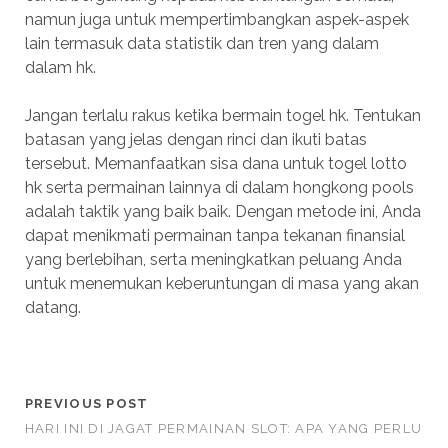
namun juga untuk mempertimbangkan aspek-aspek
lain termasuk data statistik dan tren yang dalam
dalam hk.
Jangan terlalu rakus ketika bermain togel hk. Tentukan
batasan yang jelas dengan rinci dan ikuti batas
tersebut. Memanfaatkan sisa dana untuk togel lotto
hk serta permainan lainnya di dalam hongkong pools
adalah taktik yang baik baik. Dengan metode ini, Anda
dapat menikmati permainan tanpa tekanan finansial
yang berlebihan, serta meningkatkan peluang Anda
untuk menemukan keberuntungan di masa yang akan
datang.
PREVIOUS POST
HARI INI DI JAGAT PERMAINAN SLOT: APA YANG PERLU