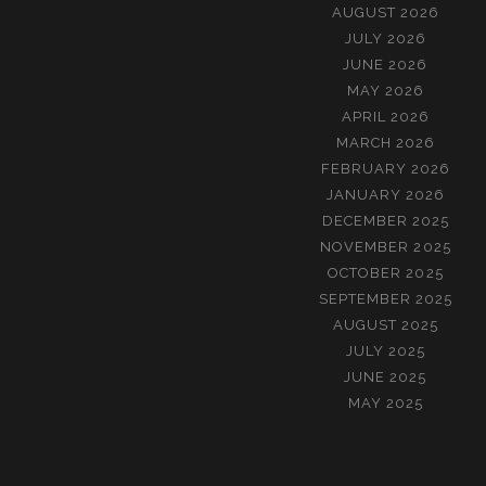
AUGUST 2026
JULY 2026
JUNE 2026
MAY 2026
APRIL 2026
MARCH 2026
FEBRUARY 2026
JANUARY 2026
DECEMBER 2025
NOVEMBER 2025
OCTOBER 2025
SEPTEMBER 2025
AUGUST 2025
JULY 2025
JUNE 2025
MAY 2025