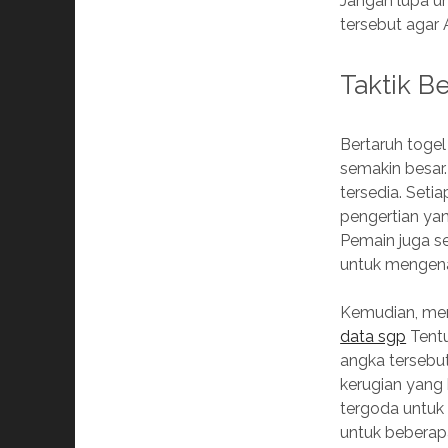
Jangan lupa u
tersebut agar
Taktik Be
Bertaruh toge
semakin besar
tersedia. Seti
pengertian ya
Pemain juga s
untuk mengena
Kemudian, men
data sgp
Tentu
angka tersebut
kerugian yang 
tergoda untuk
untuk beberapa