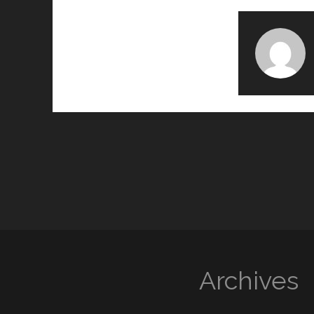
Archives