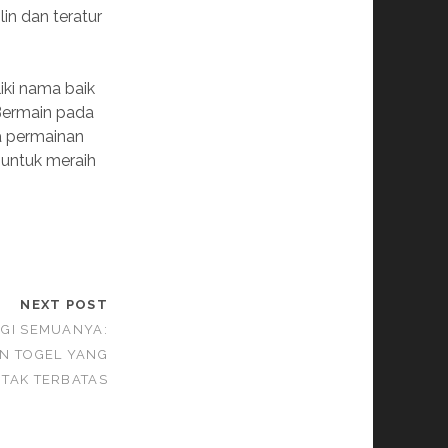
in dan teratur
iki nama baik
 Bermain pada
a permainan
 untuk meraih
NEXT POST
GI SEMUANYA:
N TOGEL YANG
TAK TERBATAS