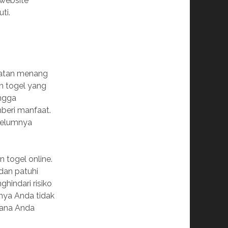
 website
ti.
mpatan menang
n togel yang
ingga
beri manfaat.
ebelumnya
 togel online.
dan patuhi
hindari risiko
knya Anda tidak
dana Anda