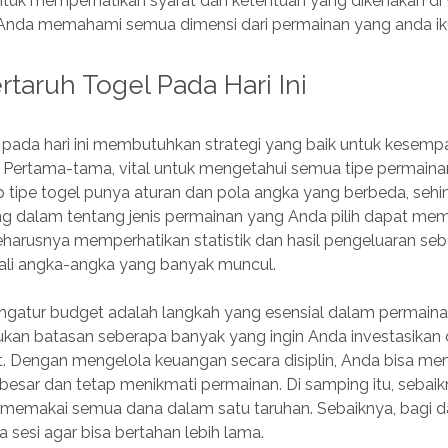
ntuk memperhatikan syarat dan ketentuan yang dikenakan di
 Anda memahami semua dimensi dari permainan yang anda iku
rtaruh Togel Pada Hari Ini
l pada hari ini membutuhkan strategi yang baik untuk kese
. Pertama-tama, vital untuk mengetahui semua tipe permaina
ap tipe togel punya aturan dan pola angka yang berbeda, seh
ng dalam tentang jenis permainan yang Anda pilih dapat mem
eharusnya memperhatikan statistik dan hasil pengeluaran s
li angka-angka yang banyak muncul.
gatur budget adalah langkah yang esensial dalam permainan
kan batasan seberapa banyak yang ingin Anda investasikan 
. Dengan mengelola keuangan secara disiplin, Anda bisa meng
besar dan tetap menikmati permainan. Di samping itu, sebai
 memakai semua dana dalam satu taruhan. Sebaiknya, bagi 
 sesi agar bisa bertahan lebih lama.