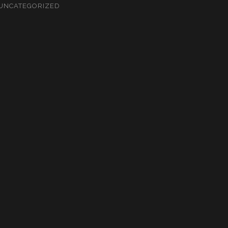
UNCATEGORIZED