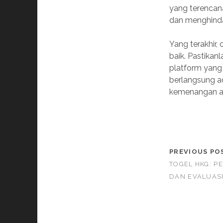
yang terencan
dan menghindar
Yang terakhir,
baik. Pastikan
platform yang
berlangsung a
kemenangan a
PREVIOUS PO
TOGEL HKG: P
DAN EVALUAS