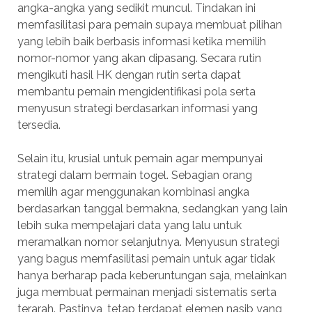
angka-angka yang sedikit muncul. Tindakan ini
memfasilitasi para pemain supaya membuat pilihan
yang lebih baik berbasis informasi ketika memilih
nomor-nomor yang akan dipasang. Secara rutin
mengikuti hasil HK dengan rutin serta dapat
membantu pemain mengidentifikasi pola serta
menyusun strategi berdasarkan informasi yang
tersedia.
Selain itu, krusial untuk pemain agar mempunyai
strategi dalam bermain togel. Sebagian orang
memilih agar menggunakan kombinasi angka
berdasarkan tanggal bermakna, sedangkan yang lain
lebih suka mempelajari data yang lalu untuk
meramalkan nomor selanjutnya. Menyusun strategi
yang bagus memfasilitasi pemain untuk agar tidak
hanya berharap pada keberuntungan saja, melainkan
juga membuat permainan menjadi sistematis serta
terarah. Pastinya, tetap terdapat elemen nasib yang