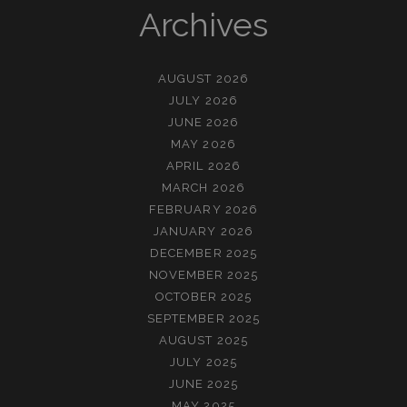
Archives
AUGUST 2026
JULY 2026
JUNE 2026
MAY 2026
APRIL 2026
MARCH 2026
FEBRUARY 2026
JANUARY 2026
DECEMBER 2025
NOVEMBER 2025
OCTOBER 2025
SEPTEMBER 2025
AUGUST 2025
JULY 2025
JUNE 2025
MAY 2025