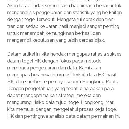
Akan tetapi, tidak semua tahu bagaimana benar untuk
menganalisis pengeluaran dan statistik yang berkaitan
dengan togel tersebut. Mengetahui corak dan tren-
tren dari setiap keluaran hasil menjadi sangat penting
untuk menambah kemungkinan berhasil dan
mengambil keputusan yang lebih cerdas bijak.
Dalam artikel ini kita hendak mengupas rahasia sukses
dalam togel HK dengan fokus pada metode
membaca pengeluaran dan data. Kami akan
mengupas beraneka informasi terkait data HK, hasil
HK, dan sumber terpercaya seperti Hongkong Pools.
Dengan pengetahuan yang tepat, diharapkan para
dapat mengoptimalkan strategi mereka dan
mengurangi risiko dalam judi togel Hongkong. Mari
kita memulai dengan mengetahui proses kerja togel
HK dan pentingnya analisis data dalam permainan ini.