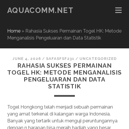
AQUACOMM.NET
Home
»
Rahasia Sukses Permainan Togel HK: Metode
Menganalisis Pengeluaran dan Data Statistik
JUNE 4, 2026
/
SAFASFSF231
/
UNCATEGORIZED
RAHASIA SUKSES PERMAINAN
TOGEL HK: METODE MENGANALISIS
PENGELUARAN DAN DATA
STATISTIK
Togel Hongkong telah menjadi sebuah permainan
yang amat terkenal di kalangan warga Indonesia.
Banyak yang tertarik untuk menguji peruntungannya
dengan n harapan bisa meraih hadiah yang besar.