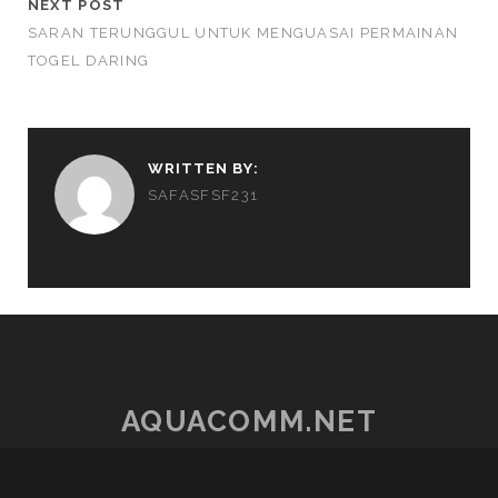
NEXT POST
SARAN TERUNGGUL UNTUK MENGUASAI PERMAINAN
TOGEL DARING
WRITTEN BY:
SAFASFSF231
AQUACOMM.NET