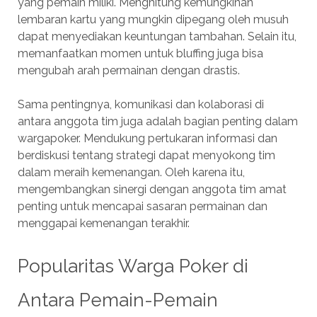
yang pemain miliki. Menghitung kemungkinan
lembaran kartu yang mungkin dipegang oleh musuh
dapat menyediakan keuntungan tambahan. Selain itu,
memanfaatkan momen untuk bluffing juga bisa
mengubah arah permainan dengan drastis.
Sama pentingnya, komunikasi dan kolaborasi di
antara anggota tim juga adalah bagian penting dalam
wargapoker. Mendukung pertukaran informasi dan
berdiskusi tentang strategi dapat menyokong tim
dalam meraih kemenangan. Oleh karena itu,
mengembangkan sinergi dengan anggota tim amat
penting untuk mencapai sasaran permainan dan
menggapai kemenangan terakhir.
Popularitas Warga Poker di
Antara Pemain-Pemain