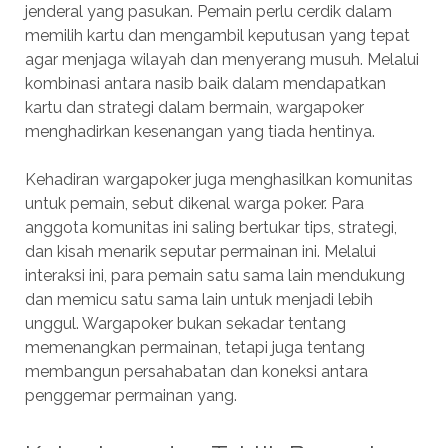
jenderal yang pasukan. Pemain perlu cerdik dalam
memilih kartu dan mengambil keputusan yang tepat
agar menjaga wilayah dan menyerang musuh. Melalui
kombinasi antara nasib baik dalam mendapatkan
kartu dan strategi dalam bermain, wargapoker
menghadirkan kesenangan yang tiada hentinya.
Kehadiran wargapoker juga menghasilkan komunitas
untuk pemain, sebut dikenal warga poker. Para
anggota komunitas ini saling bertukar tips, strategi,
dan kisah menarik seputar permainan ini. Melalui
interaksi ini, para pemain satu sama lain mendukung
dan memicu satu sama lain untuk menjadi lebih
unggul. Wargapoker bukan sekadar tentang
memenangkan permainan, tetapi juga tentang
membangun persahabatan dan koneksi antara
penggemar permainan yang.