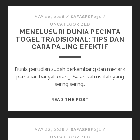
PELUANG
DAN
TANTANGAN
MAY 22, 2026
/
SAFASFSF231
/
DI
UNCATEGORIZED
MENELUSURI DUNIA PECINTA
ERA
TOGEL TRADISIONAL: TIPS DAN
DIGITAL
CARA PALING EFEKTIF
Dunia perjudian sudah berkembang dan menarik
perhatian banyak orang. Salah satu istilah yang
sering sering…
MENELUSURI
READ THE POST
DUNIA
PECINTA
TOGEL
TRADISIONAL:
MAY 22, 2026
/
SAFASFSF231
/
TIPS
UNCATEGORIZED