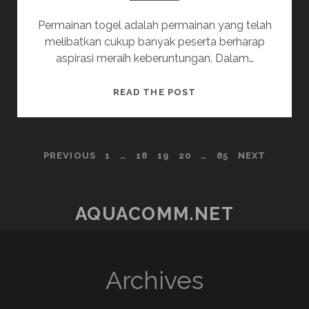
Permainan togel adalah permainan yang telah
melibatkan cukup banyak peserta berharap
aspirasi meraih keberuntungan. Dalam…
PREDIKSI
READ THE POST
TOGEL
DAN
CHANCE
POSTS
PREVIOUS
1
…
18
19
20
…
85
NEXT
KAMU:
TIPS
PAGINATION
MEMILIH
ANGKA
AQUACOMM.NET
TOGEL
Archives