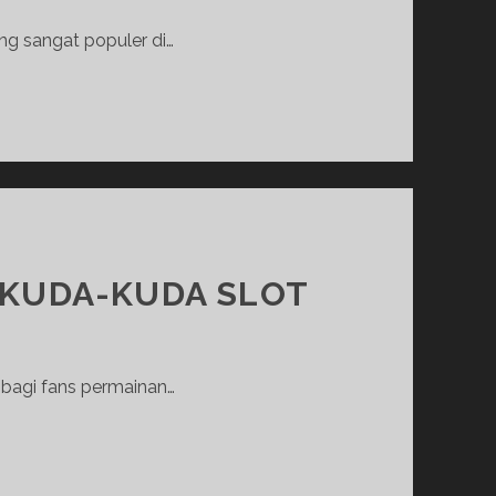
ang sangat populer di…
KUDA-KUDA SLOT
 bagi fans permainan…