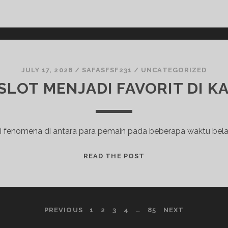
CERDAS
DALAM
PERMAINAN
KAYU
TOGEL
JULY 17, 2026
/
SAFASFSF231
/
UNCATEGORIZED
SLOT MENJADI FAVORIT DI K
di fenomena di antara para pemain pada beberapa waktu bela
MENGAPA
READ THE POST
KUDA
SLOT
MENJADI
FAVORIT
PREVIOUS
1
2
3
4
…
85
NEXT
DI