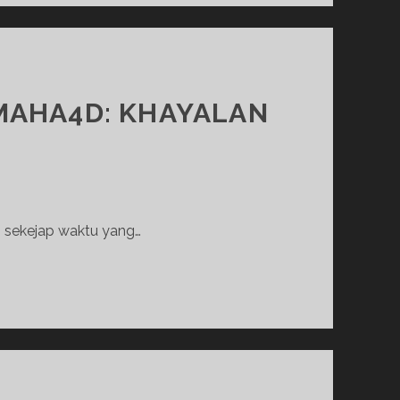
MAHA4D: KHAYALAN
 sekejap waktu yang…