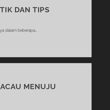
TIK DAN TIPS
snya dalam beberapa…
 MACAU MENUJU