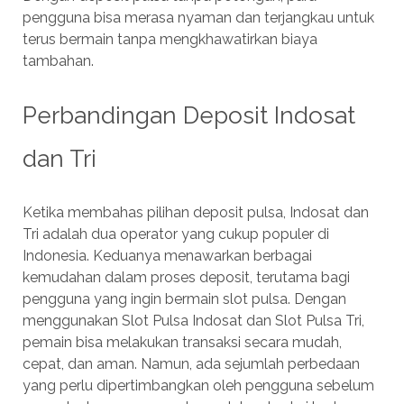
pengguna bisa merasa nyaman dan terjangkau untuk
terus bermain tanpa mengkhawatirkan biaya
tambahan.
Perbandingan Deposit Indosat
dan Tri
Ketika membahas pilihan deposit pulsa, Indosat dan
Tri adalah dua operator yang cukup populer di
Indonesia. Keduanya menawarkan berbagai
kemudahan dalam proses deposit, terutama bagi
pengguna yang ingin bermain slot pulsa. Dengan
menggunakan Slot Pulsa Indosat dan Slot Pulsa Tri,
pemain bisa melakukan transaksi secara mudah,
cepat, dan aman. Namun, ada sejumlah perbedaan
yang perlu dipertimbangkan oleh pengguna sebelum