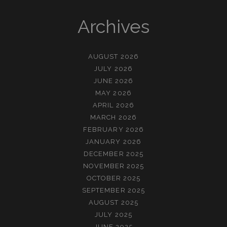
Archives
AUGUST 2026
JULY 2026
JUNE 2026
MAY 2026
APRIL 2026
MARCH 2026
FEBRUARY 2026
JANUARY 2026
DECEMBER 2025
NOVEMBER 2025
OCTOBER 2025
SEPTEMBER 2025
AUGUST 2025
JULY 2025
JUNE 2025