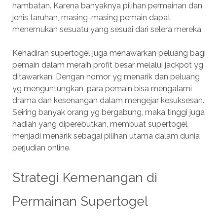
hambatan. Karena banyaknya pilihan permainan dan
jenis taruhan, masing-masing pemain dapat
menemukan sesuatu yang sesuai dari selera mereka.
Kehadiran supertogel juga menawarkan peluang bagi
pemain dalam meraih profit besar melalui jackpot yg
ditawarkan. Dengan nomor yg menarik dan peluang
yg menguntungkan, para pemain bisa mengalami
drama dan kesenangan dalam mengejar kesuksesan.
Seiring banyak orang yg bergabung, maka tinggi juga
hadiah yang diperebutkan, membuat supertogel
menjadi menarik sebagai pilihan utama dalam dunia
perjudian online.
Strategi Kemenangan di
Permainan Supertogel