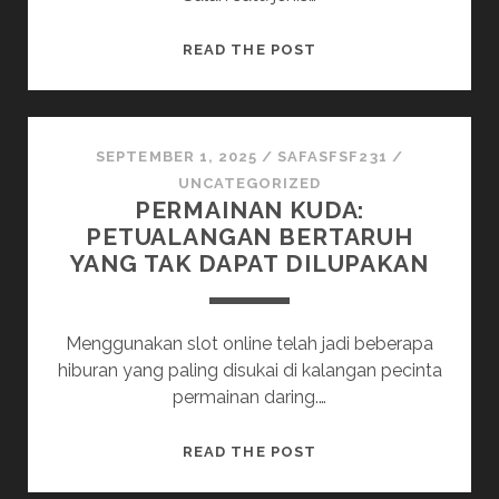
KELUARAN
READ THE POST
SDY:
DATA
KHUSUS
YANG
SEPTEMBER 1, 2025
/
SAFASFSF231
/
ANDA
UNCATEGORIZED
PERMAINAN KUDA:
SEMUA
PETUALANGAN BERTARUH
PAHAMI
YANG TAK DAPAT DILUPAKAN
Menggunakan slot online telah jadi beberapa
hiburan yang paling disukai di kalangan pecinta
permainan daring.…
PERMAINAN
READ THE POST
KUDA: