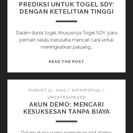
PREDIKSI UNTUK TOGEL SDY:
DAPATKAN
DENGAN KETELITIAN TINGGI
AKSES
MUDAH
Dalam dunia togel, khususnya Togel SDY, para
pemain selalu berusaha mencari cara untuk
meningkatkan peluang…
PREDIKSI
READ THE POST
UNTUK
TOGEL
SDY:
DENGAN
AUGUST 31, 2025
/
SAFASFSF231
/
KETELITIAN
UNCATEGORIZED
AKUN DEMO: MENCARI
TINGGI
KESUKSESAN TANPA BIAYA
Dalam dunia game permainan slot daring,