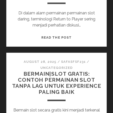
Di dalam alam permainan permainan slot
daring, terminologi Return to Player sering
menjadi perhatian diskusi…
SLOT
READ THE POST
GACOR
RTP:
KENYATAAN
ATAU
AUGUST 28, 2025
/
SAFASFSF231
/
KENYATAAN?
UNCATEGORIZED
BERMAIN|SLOT GRATIS:
CONTOH PERMAINAN SLOT
TANPA LAG UNTUK EXPERIENCЕ
PALING BAIK
Bermain slot secara gratis kini menjadi terkenal