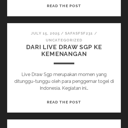
SLOT
READ THE POST
BET
KECIL
GACOR:
PANDUAN
JULY 15, 2025
/
SAFASFSF231
/
DAN
UNCATEGORIZED
DARI LIVE DRAW SGP KE
STRATEGI
KEMENANGAN
UNTUK
MENINGKATKAN
PELUANG
Live Draw Sgp merupakan momen yang
KEMENANGAN
ditunggu-tunggu oleh para penggemar togel di
ANDA
Indonesia. Kegiatan ini…
DARI
READ THE POST
LIVE
DRAW
SGP