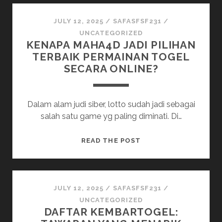
HK:
MENCARI
JULY 12, 2025
/
SAFASFSF231
/
DATA
UNCATEGORIZED
KENAPA MAHA4D JADI PILIHAN
JUDI
TERBAIK PERMAINAN TOGEL
HONGKONG
SECARA ONLINE?
TERBARU
Dalam alam judi siber, lotto sudah jadi sebagai
salah satu game yg paling diminati. Di…
KENAPA
READ THE POST
MAHA4D
JADI
PILIHAN
TERBAIK
JULY 12, 2025
/
SAFASFSF231
/
PERMAINAN
UNCATEGORIZED
DAFTAR KEMBARTOGEL:
TOGEL